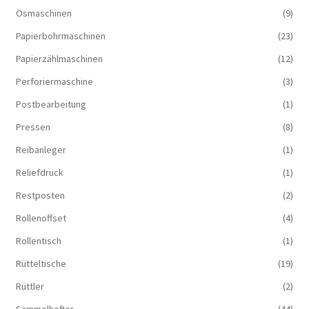
Ösmaschinen
(9)
Papierbohrmaschinen
(23)
Papierzählmaschinen
(12)
Perforiermaschine
(3)
Postbearbeitung
(1)
Pressen
(8)
Reibanleger
(1)
Reliefdruck
(1)
Restposten
(2)
Rollenoffset
(4)
Rollentisch
(1)
Rütteltische
(19)
Rüttler
(2)