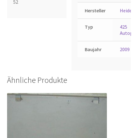
52
Hersteller
Heidelb
Typ
425
Autopla
Baujahr
2009
Ähnliche Produkte