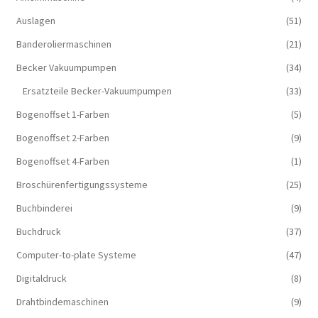
Auslagen
(51)
Banderoliermaschinen
(21)
Becker Vakuumpumpen
(34)
Ersatzteile Becker-Vakuumpumpen
(33)
Bogenoffset 1-Farben
(5)
Bogenoffset 2-Farben
(9)
Bogenoffset 4-Farben
(1)
Broschürenfertigungssysteme
(25)
Buchbinderei
(9)
Buchdruck
(37)
Computer-to-plate Systeme
(47)
Digitaldruck
(8)
Drahtbindemaschinen
(9)