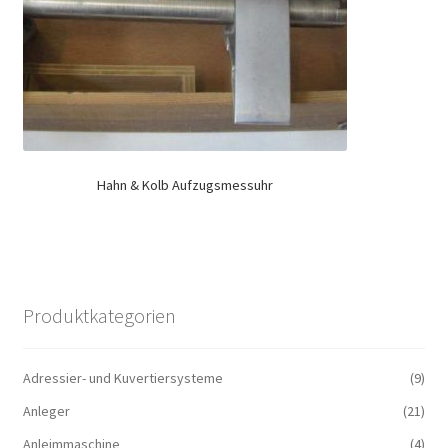
Hahn & Kolb Aufzugsmessuhr
Produktkategorien
Adressier- und Kuvertiersysteme
(9)
Anleger
(21)
Anleimmaschine
(4)