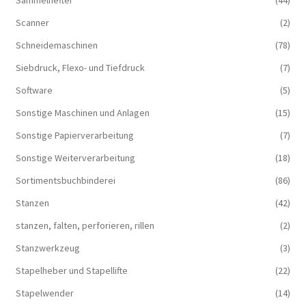
Sammelhefter
(44)
Scanner
(2)
Schneidemaschinen
(78)
Siebdruck, Flexo- und Tiefdruck
(7)
Software
(5)
Sonstige Maschinen und Anlagen
(15)
Sonstige Papierverarbeitung
(7)
Sonstige Weiterverarbeitung
(18)
Sortimentsbuchbinderei
(86)
Stanzen
(42)
stanzen, falten, perforieren, rillen
(2)
Stanzwerkzeug
(3)
Stapelheber und Stapellifte
(22)
Stapelwender
(14)