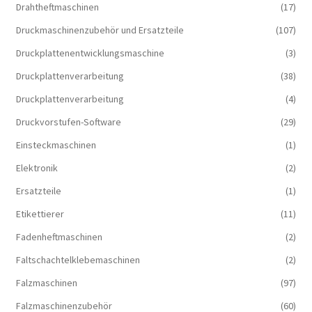
Drahtheftmaschinen
(17)
Druckmaschinenzubehör und Ersatzteile
(107)
Druckplattenentwicklungsmaschine
(3)
Druckplattenverarbeitung
(38)
Druckplattenverarbeitung
(4)
Druckvorstufen-Software
(29)
Einsteckmaschinen
(1)
Elektronik
(2)
Ersatzteile
(1)
Etikettierer
(11)
Fadenheftmaschinen
(2)
Faltschachtelklebemaschinen
(2)
Falzmaschinen
(97)
Falzmaschinenzubehör
(60)