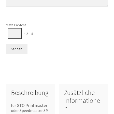
Math Captcha
− 2 = 8
Beschreibung
Zusätzliche
Informatione
für GTO Printmaster
n
oder Speedmaster SM