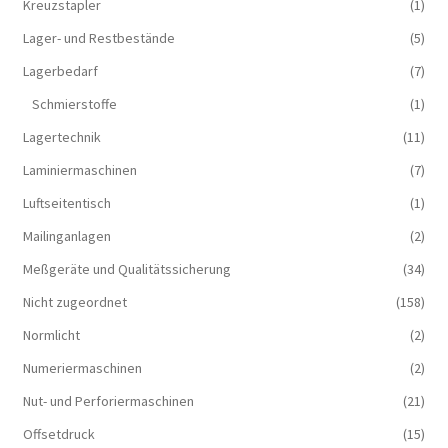
Kreuzstapler
(1)
Lager- und Restbestände
(5)
Lagerbedarf
(7)
Schmierstoffe
(1)
Lagertechnik
(11)
Laminiermaschinen
(7)
Luftseitentisch
(1)
Mailinganlagen
(2)
Meßgeräte und Qualitätssicherung
(34)
Nicht zugeordnet
(158)
Normlicht
(2)
Numeriermaschinen
(2)
Nut- und Perforiermaschinen
(21)
Offsetdruck
(15)