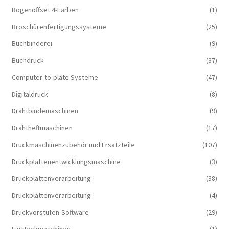
Bogenoffset 4-Farben
(1)
Broschürenfertigungssysteme
(25)
Buchbinderei
(9)
Buchdruck
(37)
Computer-to-plate Systeme
(47)
Digitaldruck
(8)
Drahtbindemaschinen
(9)
Drahtheftmaschinen
(17)
Druckmaschinenzubehör und Ersatzteile
(107)
Druckplattenentwicklungsmaschine
(3)
Druckplattenverarbeitung
(38)
Druckplattenverarbeitung
(4)
Druckvorstufen-Software
(29)