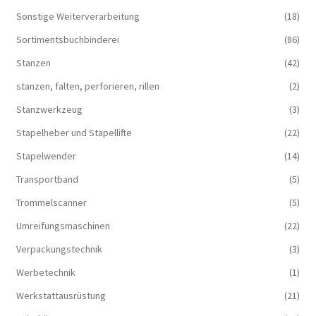
Sonstige Weiterverarbeitung
(18)
Sortimentsbuchbinderei
(86)
Stanzen
(42)
stanzen, falten, perforieren, rillen
(2)
Stanzwerkzeug
(3)
Stapelheber und Stapellifte
(22)
Stapelwender
(14)
Transportband
(5)
Trommelscanner
(5)
Umreifungsmaschinen
(22)
Verpackungstechnik
(3)
Werbetechnik
(1)
Werkstattausrüstung
(21)