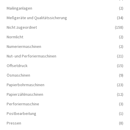
Mailinganlagen
(2)
Meßgeräte und Qualitätssicherung
(34)
Nicht zugeordnet
(158)
Normlicht
(2)
Numeriermaschinen
(2)
Nut- und Perforiermaschinen
(21)
Offsetdruck
(15)
Ösmaschinen
(9)
Papierbohrmaschinen
(23)
Papierzählmaschinen
(12)
Perforiermaschine
(3)
Postbearbeitung
(1)
Pressen
(8)