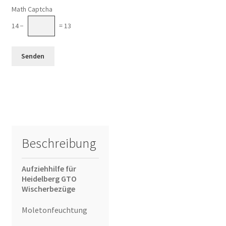
Math Captcha
14 −
= 13
Beschreibung
Aufziehhilfe für
Heidelberg GTO
Wischerbezüge
Moletonfeuchtung