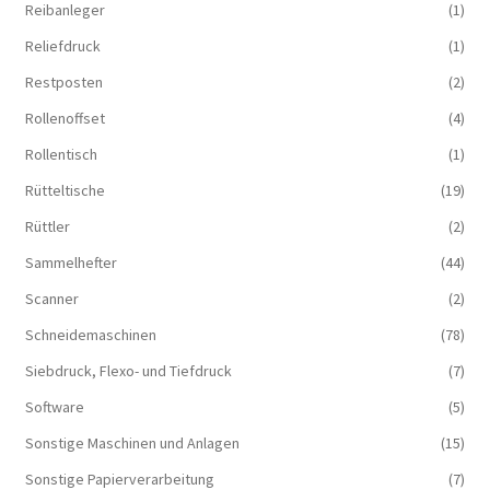
Reibanleger
(1)
Reliefdruck
(1)
Restposten
(2)
Rollenoffset
(4)
Rollentisch
(1)
Rütteltische
(19)
Rüttler
(2)
Sammelhefter
(44)
Scanner
(2)
Schneidemaschinen
(78)
Siebdruck, Flexo- und Tiefdruck
(7)
Software
(5)
Sonstige Maschinen und Anlagen
(15)
Sonstige Papierverarbeitung
(7)