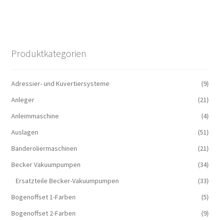
Produktkategorien
Adressier- und Kuvertiersysteme
(9)
Anleger
(21)
Anleimmaschine
(4)
Auslagen
(51)
Banderoliermaschinen
(21)
Becker Vakuumpumpen
(34)
Ersatzteile Becker-Vakuumpumpen
(33)
Bogenoffset 1-Farben
(5)
Bogenoffset 2-Farben
(9)