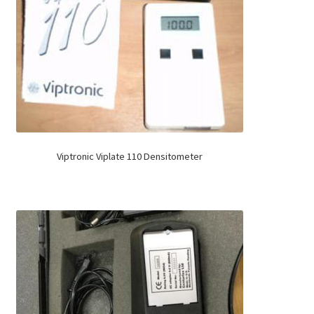
Viptronic Viplate 110 Densitometer