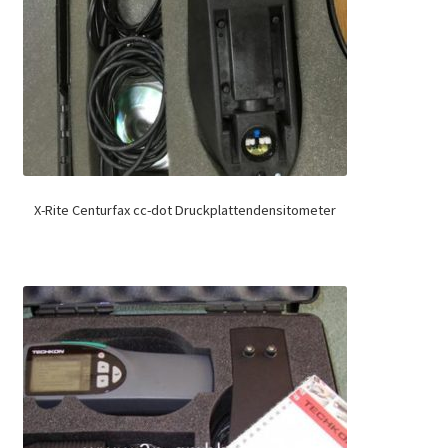
X-Rite Centurfax cc-dot Druckplattendensitometer