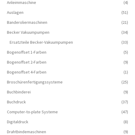
Anleimmaschine
(4)
Auslagen
(51)
Banderoliermaschinen
(21)
Becker Vakuumpumpen
(34)
Ersatzteile Becker-Vakuumpumpen
(33)
Bogenoffset 1-Farben
(5)
Bogenoffset 2-Farben
(9)
Bogenoffset 4-Farben
(1)
Broschürenfertigungssysteme
(25)
Buchbinderei
(9)
Buchdruck
(37)
Computer-to-plate Systeme
(47)
Digitaldruck
(8)
Drahtbindemaschinen
(9)