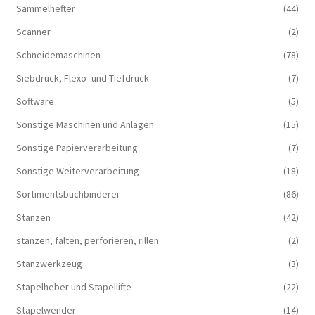
Sammelhefter
(44)
Scanner
(2)
Schneidemaschinen
(78)
Siebdruck, Flexo- und Tiefdruck
(7)
Software
(5)
Sonstige Maschinen und Anlagen
(15)
Sonstige Papierverarbeitung
(7)
Sonstige Weiterverarbeitung
(18)
Sortimentsbuchbinderei
(86)
Stanzen
(42)
stanzen, falten, perforieren, rillen
(2)
Stanzwerkzeug
(3)
Stapelheber und Stapellifte
(22)
Stapelwender
(14)