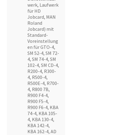
werk, Laufwerk
für HD
Jobcard, MAN
Roland
Jobcard) mit
Standard-
Voreinstellung
en für GTO-4,
SM 52-4, SM 72-
4, SM 74-4, SM
102-4, SM CD-4,
R200-4, R300-
4, R500-4,
R500E-4, R700-
4, R800 7B,
R900 F4-4,
R900 F5-4,
R900 F6-4, KBA
74-4, KBA 105-
4, KBA 130-4,
KBA 142-4,
KBA 162-4, AD