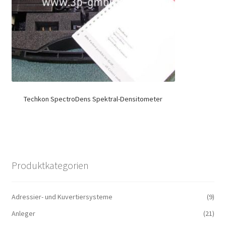
Techkon SpectroDens Spektral-Densitometer
Produktkategorien
Adressier- und Kuvertiersysteme
(9)
Anleger
(21)