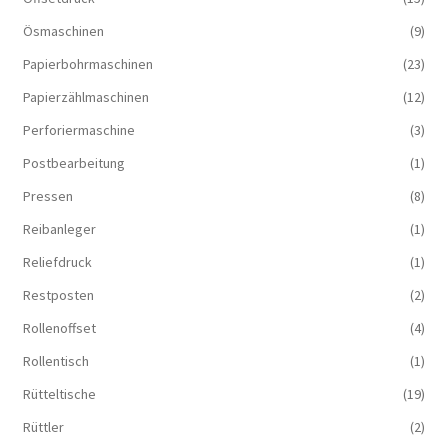
Ösmaschinen
(9)
Papierbohrmaschinen
(23)
Papierzählmaschinen
(12)
Perforiermaschine
(3)
Postbearbeitung
(1)
Pressen
(8)
Reibanleger
(1)
Reliefdruck
(1)
Restposten
(2)
Rollenoffset
(4)
Rollentisch
(1)
Rütteltische
(19)
Rüttler
(2)