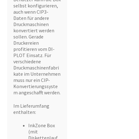
selbst konfigurieren,
auch wenn CIP3-
Daten für andere
Druckmaschinen
konvertiert werden
sollen. Gerade
Druckereien
profitieren vom DI-
PLOT Einsatz. Für
verschiedene
Druckmaschinenfabri
kate im Unternehmen
muss nur ein CIP-
Konvertierungssyste
m angeschafft werden.
Im Lieferumfang
enthalten:
InkZone Box
(mit
Diskettenlauf