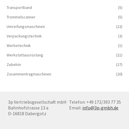
Transportband
(5)
Trommelscanner
(5)
Umreifungsmaschinen
(22)
Verpackungstechnik
(3)
Werbetechnik
(1)
Werkstattausrüstung
(21)
Zubehör
(27)
Zusammentragmaschinen
(20)
3p Vertriebsgesellschaft mbH
Telefon: +49 172/393 77 35
Bahnhofstrasse 13 a
Email:
info@3p-gmbh.de
D-16818 Dabergotz