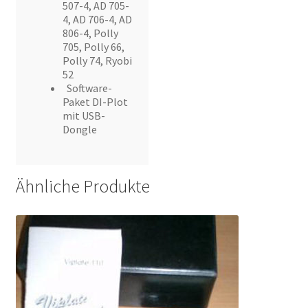
507-4, AD 705-
4, AD 706-4, AD
806-4, Polly
705, Polly 66,
Polly 74, Ryobi
52
Software-
Paket DI-Plot
mit USB-
Dongle
Ähnliche Produkte