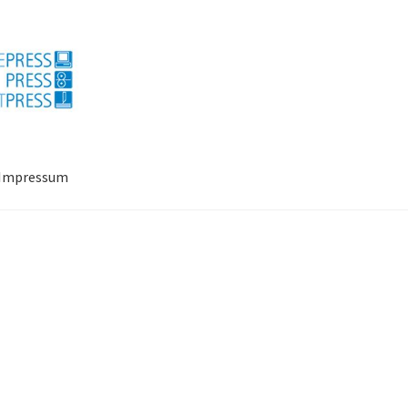
Impressum
ressum
Mein Konto
Richtlinie für Rückerstattungen und Rückgab