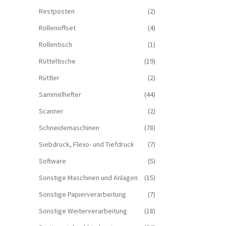
Restposten
(2)
Rollenoffset
(4)
Rollentisch
(1)
Rütteltische
(19)
Rüttler
(2)
Sammelhefter
(44)
Scanner
(2)
Schneidemaschinen
(78)
Siebdruck, Flexo- und Tiefdruck
(7)
Software
(5)
Sonstige Maschinen und Anlagen
(15)
Sonstige Papierverarbeitung
(7)
Sonstige Weiterverarbeitung
(18)