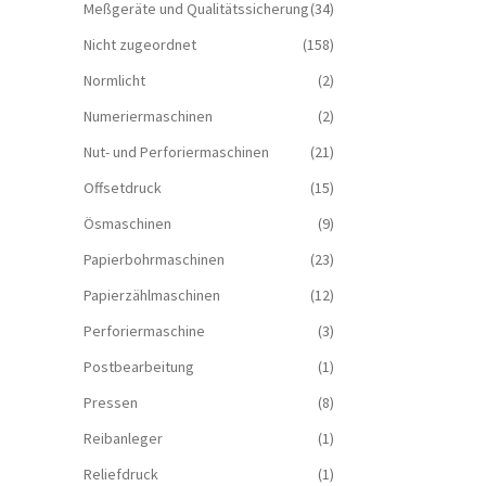
Meßgeräte und Qualitätssicherung
(34)
Nicht zugeordnet
(158)
Normlicht
(2)
Numeriermaschinen
(2)
Nut- und Perforiermaschinen
(21)
Offsetdruck
(15)
Ösmaschinen
(9)
Papierbohrmaschinen
(23)
Papierzählmaschinen
(12)
Perforiermaschine
(3)
Postbearbeitung
(1)
Pressen
(8)
Reibanleger
(1)
Reliefdruck
(1)