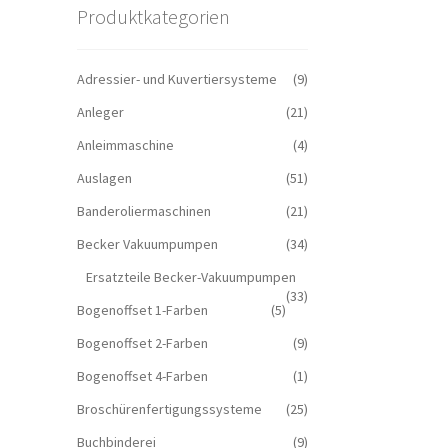
Produktkategorien
Adressier- und Kuvertiersysteme
(9)
Anleger
(21)
Anleimmaschine
(4)
Auslagen
(51)
Banderoliermaschinen
(21)
Becker Vakuumpumpen
(34)
Ersatzteile Becker-Vakuumpumpen
(33)
Bogenoffset 1-Farben
(5)
Bogenoffset 2-Farben
(9)
Bogenoffset 4-Farben
(1)
Broschürenfertigungssysteme
(25)
Buchbinderei
(9)