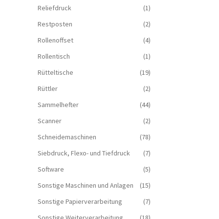
Reliefdruck
(1)
Restposten
(2)
Rollenoffset
(4)
Rollentisch
(1)
Rütteltische
(19)
Rüttler
(2)
Sammelhefter
(44)
Scanner
(2)
Schneidemaschinen
(78)
Siebdruck, Flexo- und Tiefdruck
(7)
Software
(5)
Sonstige Maschinen und Anlagen
(15)
Sonstige Papierverarbeitung
(7)
Sonstige Weiterverarbeitung
(18)