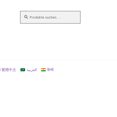
Suchen
Suchen
nach:
en
繁體中文
العربية
हिन्दी