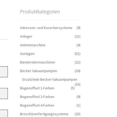
Produktkategorien
Adressier- und Kuvertiersysteme
(9)
Anleger
(21)
Anleimmaschine
(4)
Auslagen
(51)
Banderoliermaschinen
(21)
Becker Vakuumpumpen
(34)
Ersatzteile Becker-Vakuumpumpen
(33)
Bogenoffset 1-Farben
(5)
Bogenoffset 2-Farben
(9)
Bogenoffset 4-Farben
(1)
Broschürenfertigungssysteme
(25)