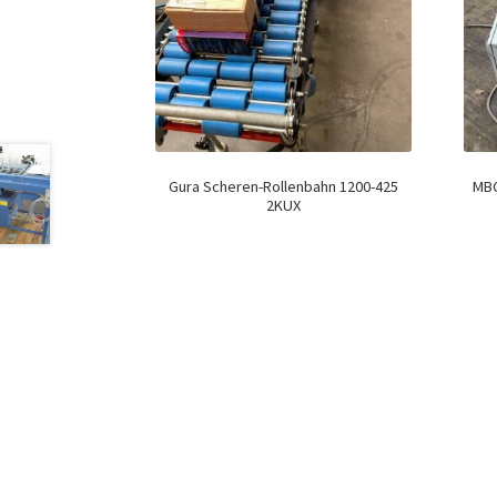
Gura Scheren-Rollenbahn 1200-425
MBO
2KUX