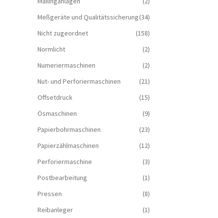
Mailinganlagen
(2)
Meßgeräte und Qualitätssicherung
(34)
Nicht zugeordnet
(158)
Normlicht
(2)
Numeriermaschinen
(2)
Nut- und Perforiermaschinen
(21)
Offsetdruck
(15)
Ösmaschinen
(9)
Papierbohrmaschinen
(23)
Papierzählmaschinen
(12)
Perforiermaschine
(3)
Postbearbeitung
(1)
Pressen
(8)
Reibanleger
(1)