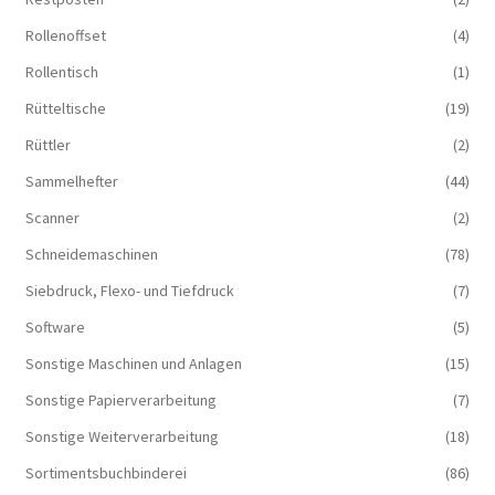
Rollenoffset
(4)
Rollentisch
(1)
Rütteltische
(19)
Rüttler
(2)
Sammelhefter
(44)
Scanner
(2)
Schneidemaschinen
(78)
Siebdruck, Flexo- und Tiefdruck
(7)
Software
(5)
Sonstige Maschinen und Anlagen
(15)
Sonstige Papierverarbeitung
(7)
Sonstige Weiterverarbeitung
(18)
Sortimentsbuchbinderei
(86)