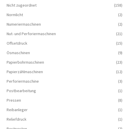
Nicht zugeordnet
(158)
Normlicht
(2)
Numeriermaschinen
(2)
Nut- und Perforiermaschinen
(21)
Offsetdruck
(15)
Ösmaschinen
(9)
Papierbohrmaschinen
(23)
Papierzählmaschinen
(12)
Perforiermaschine
(3)
Postbearbeitung
(1)
Pressen
(8)
Reibanleger
(1)
Reliefdruck
(1)
Restposten
(2)