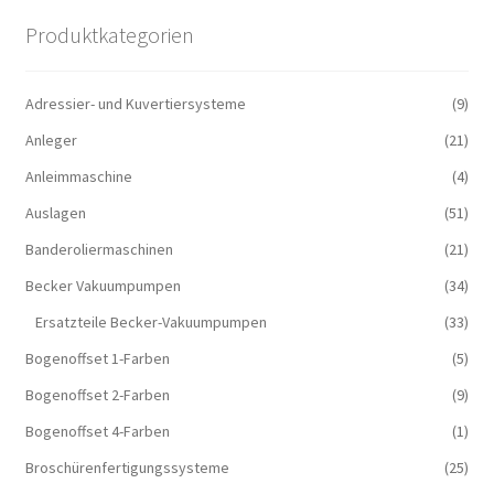
Produktkategorien
Adressier- und Kuvertiersysteme
(9)
Anleger
(21)
Anleimmaschine
(4)
Auslagen
(51)
Banderoliermaschinen
(21)
Becker Vakuumpumpen
(34)
Ersatzteile Becker-Vakuumpumpen
(33)
Bogenoffset 1-Farben
(5)
Bogenoffset 2-Farben
(9)
Bogenoffset 4-Farben
(1)
Broschürenfertigungssysteme
(25)