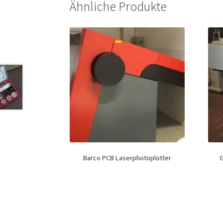
Ähnliche Produkte
Barco PCB Laserphotoplotter
G