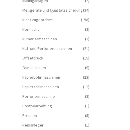
Mailinganlagen
(2)
Meßgeräte und Qualitätssicherung
(34)
Nicht zugeordnet
(158)
Normlicht
(2)
Numeriermaschinen
(2)
Nut- und Perforiermaschinen
(21)
Offsetdruck
(15)
Ösmaschinen
(9)
Papierbohrmaschinen
(23)
Papierzählmaschinen
(12)
Perforiermaschine
(3)
Postbearbeitung
(1)
Pressen
(8)
Reibanleger
(1)