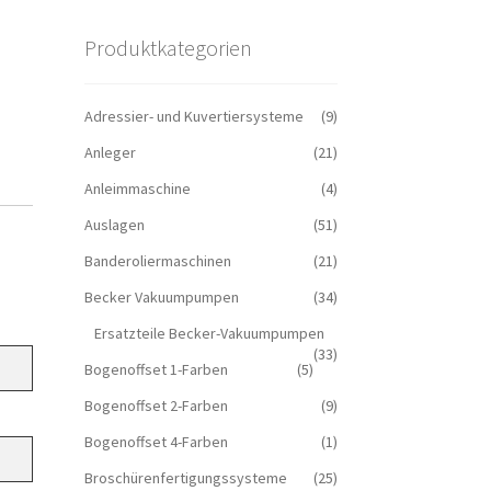
Produktkategorien
Adressier- und Kuvertiersysteme
(9)
Anleger
(21)
Anleimmaschine
(4)
Auslagen
(51)
Banderoliermaschinen
(21)
Becker Vakuumpumpen
(34)
Ersatzteile Becker-Vakuumpumpen
(33)
Bogenoffset 1-Farben
(5)
Bogenoffset 2-Farben
(9)
Bogenoffset 4-Farben
(1)
Broschürenfertigungssysteme
(25)