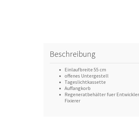
Beschreibung
Einlaufbreite 55 cm
offenes Untergestell
Tageslichtkassette
Auffangkorb
Regeneratbehälter fuer Entwickler
Fixierer