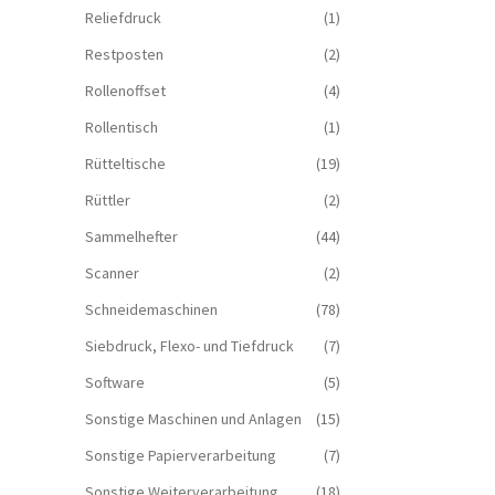
Reliefdruck
(1)
Restposten
(2)
Rollenoffset
(4)
Rollentisch
(1)
Rütteltische
(19)
Rüttler
(2)
Sammelhefter
(44)
Scanner
(2)
Schneidemaschinen
(78)
Siebdruck, Flexo- und Tiefdruck
(7)
Software
(5)
Sonstige Maschinen und Anlagen
(15)
Sonstige Papierverarbeitung
(7)
Sonstige Weiterverarbeitung
(18)