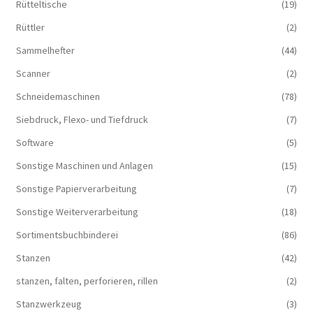
Rütteltische
(19)
Rüttler
(2)
Sammelhefter
(44)
Scanner
(2)
Schneidemaschinen
(78)
Siebdruck, Flexo- und Tiefdruck
(7)
Software
(5)
Sonstige Maschinen und Anlagen
(15)
Sonstige Papierverarbeitung
(7)
Sonstige Weiterverarbeitung
(18)
Sortimentsbuchbinderei
(86)
Stanzen
(42)
stanzen, falten, perforieren, rillen
(2)
Stanzwerkzeug
(3)