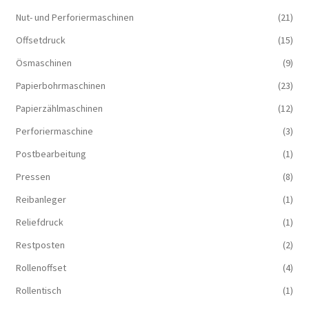
Nut- und Perforiermaschinen
(21)
Offsetdruck
(15)
Ösmaschinen
(9)
Papierbohrmaschinen
(23)
Papierzählmaschinen
(12)
Perforiermaschine
(3)
Postbearbeitung
(1)
Pressen
(8)
Reibanleger
(1)
Reliefdruck
(1)
Restposten
(2)
Rollenoffset
(4)
Rollentisch
(1)