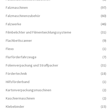
Falzmaschinen
(97)
Falzmaschinenzubehör
(60)
Falzwerke
(46)
Filmbelichter und Filmentwicklungssysteme
(31)
Flachbettscanner
(9)
Flexo
(1)
Flurförderfahrzeuge
(7)
Folienverpackung und Straffpacker
(31)
Fördertechnik
(18)
Hilfsförderband
(1)
Kartonverpackungsmaschinen
(2)
Kaschiermaschinen
(2)
Klebebinder
(15)