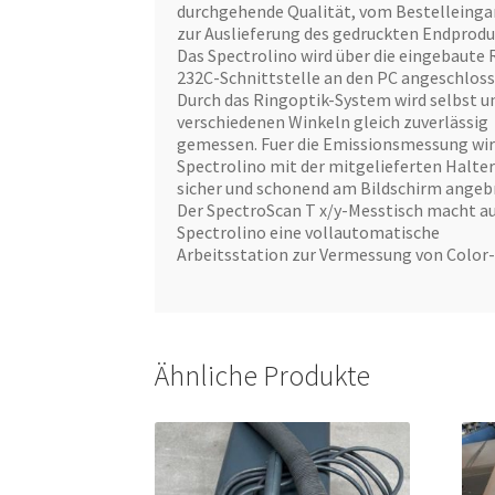
durchgehende Qualität, vom Bestelleinga
zur Auslieferung des gedruckten Endprodu
Das Spectrolino wird über die eingebaute 
232C-Schnittstelle an den PC angeschloss
Durch das Ringoptik-System wird selbst u
verschiedenen Winkeln gleich zuverlässig
gemessen. Fuer die Emissionsmessung wir
Spectrolino mit der mitgelieferten Halte
sicher und schonend am Bildschirm angeb
Der SpectroScan T x/y-Messtisch macht a
Spectrolino eine vollautomatische
Arbeitsstation zur Vermessung von Color-
Ähnliche Produkte