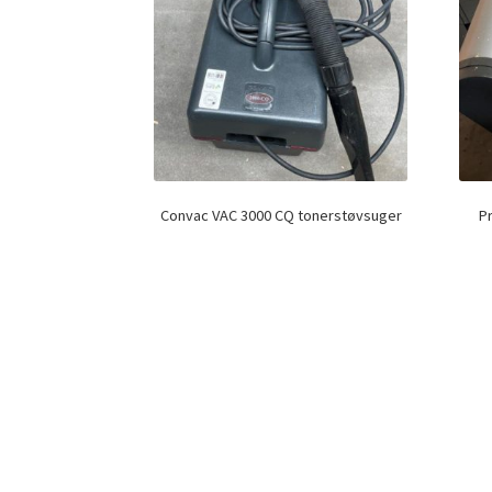
Convac VAC 3000 CQ tonerstøvsuger
P