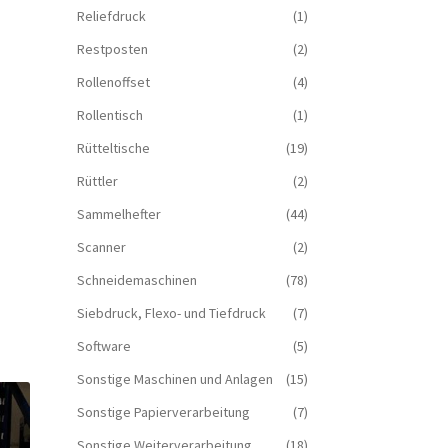
Reliefdruck
(1)
Restposten
(2)
Rollenoffset
(4)
Rollentisch
(1)
Rütteltische
(19)
Rüttler
(2)
Sammelhefter
(44)
Scanner
(2)
Schneidemaschinen
(78)
Siebdruck, Flexo- und Tiefdruck
(7)
Software
(5)
Sonstige Maschinen und Anlagen
(15)
Sonstige Papierverarbeitung
(7)
Sonstige Weiterverarbeitung
(18)