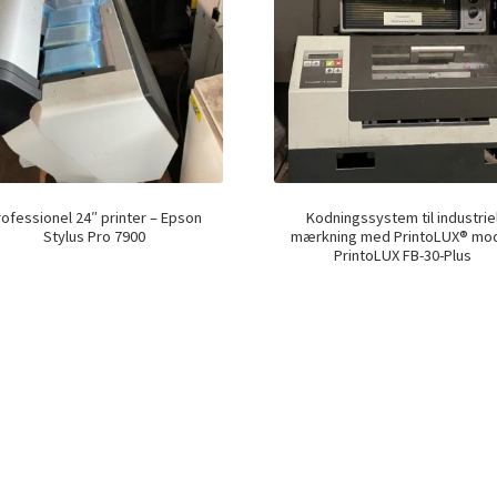
rofessionel 24″ printer – Epson
Kodningssystem til industrie
Stylus Pro 7900
mærkning med PrintoLUX® mo
PrintoLUX FB-30-Plus