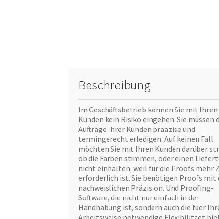
Beschreibung
Im Geschäftsbetrieb können Sie mit Ihren
Kunden kein Risiko eingehen. Sie müssen d
Aufträge Ihrer Kunden praäzise und
termingerecht erledigen. Auf keinen Fall
möchten Sie mit Ihren Kunden darüber str
ob die Farben stimmen, oder einen Liefer
nicht einhalten, weil für die Proofs mehr Z
erforderlich ist. Sie benötigen Proofs mit 
nachweislichen Präzision. Und Proofing-
Software, die nicht nur einfach in der
Handhabung ist, sondern auch die fuer Ihr
Arbeitsweise notwendige Flexibilitaet biet