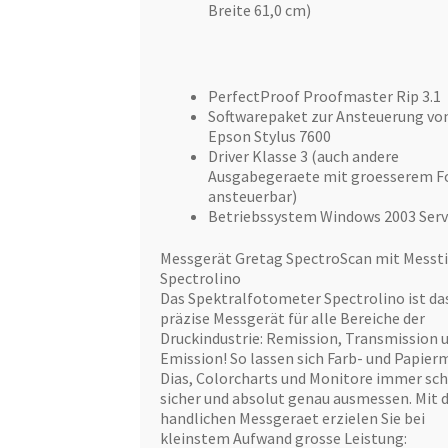
Breite 61,0 cm)
PerfectProof Proofmaster Rip 3.1
Softwarepaket zur Ansteuerung vo
Epson Stylus 7600
Driver Klasse 3 (auch andere
Ausgabegeraete mit groesserem 
ansteuerbar)
Betriebssystem Windows 2003 Serv
Messgerät Gretag SpectroScan mit Messt
Spectrolino
Das Spektralfotometer Spectrolino ist da
präzise Messgerät für alle Bereiche der
Druckindustrie: Remission, Transmission 
Emission! So lassen sich Farb- und Papier
Dias, Colorcharts und Monitore immer sch
sicher und absolut genau ausmessen. Mit
handlichen Messgeraet erzielen Sie bei
kleinstem Aufwand grosse Leistung: