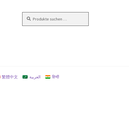
Suchen
Suchen
nach:
en
繁體中文
العربية
हिन्दी