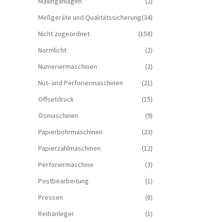
Mailinganlagen
(2)
Meßgeräte und Qualitätssicherung
(34)
Nicht zugeordnet
(158)
Normlicht
(2)
Numeriermaschinen
(2)
Nut- und Perforiermaschinen
(21)
Offsetdruck
(15)
Ösmaschinen
(9)
Papierbohrmaschinen
(23)
Papierzählmaschinen
(12)
Perforiermaschine
(3)
Postbearbeitung
(1)
Pressen
(8)
Reibanleger
(1)