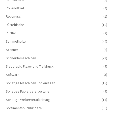
Rollenoffset
(4)
Rollentisch
(1)
Rütteltische
(19)
Rüttler
(2)
Sammelhefter
(44)
Scanner
(2)
Schneidemaschinen
(78)
Siebdruck, Flexo- und Tiefdruck
(7)
Software
(5)
Sonstige Maschinen und Anlagen
(15)
Sonstige Papierverarbeitung
(7)
Sonstige Weiterverarbeitung
(18)
Sortimentsbuchbinderei
(86)