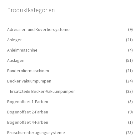
Produktkategorien
Adressier- und Kuvertiersysteme
(9)
Anleger
(21)
Anleimmaschine
(4)
Auslagen
(51)
Banderoliermaschinen
(21)
Becker Vakuumpumpen
(34)
Ersatzteile Becker-Vakuumpumpen
(33)
Bogenoffset 1-Farben
(5)
Bogenoffset 2-Farben
(9)
Bogenoffset 4-Farben
(1)
Broschürenfertigungssysteme
(25)