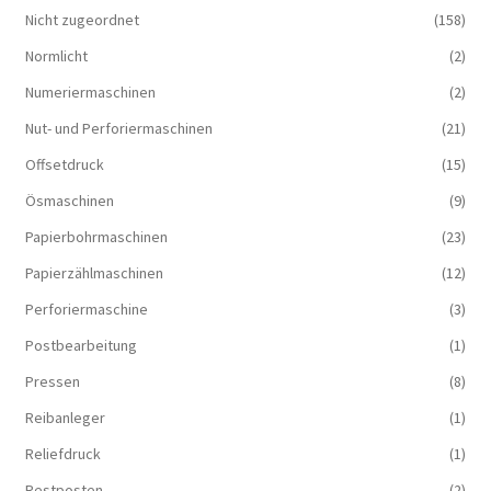
Nicht zugeordnet
(158)
Normlicht
(2)
Numeriermaschinen
(2)
Nut- und Perforiermaschinen
(21)
Offsetdruck
(15)
Ösmaschinen
(9)
Papierbohrmaschinen
(23)
Papierzählmaschinen
(12)
Perforiermaschine
(3)
Postbearbeitung
(1)
Pressen
(8)
Reibanleger
(1)
Reliefdruck
(1)
Restposten
(2)