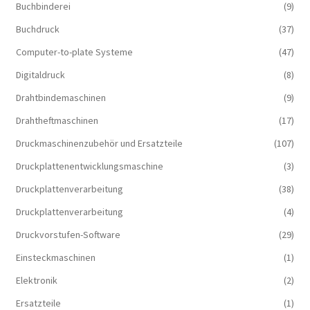
Buchbinderei
(9)
Buchdruck
(37)
Computer-to-plate Systeme
(47)
Digitaldruck
(8)
Drahtbindemaschinen
(9)
Drahtheftmaschinen
(17)
Druckmaschinenzubehör und Ersatzteile
(107)
Druckplattenentwicklungsmaschine
(3)
Druckplattenverarbeitung
(38)
Druckplattenverarbeitung
(4)
Druckvorstufen-Software
(29)
Einsteckmaschinen
(1)
Elektronik
(2)
Ersatzteile
(1)