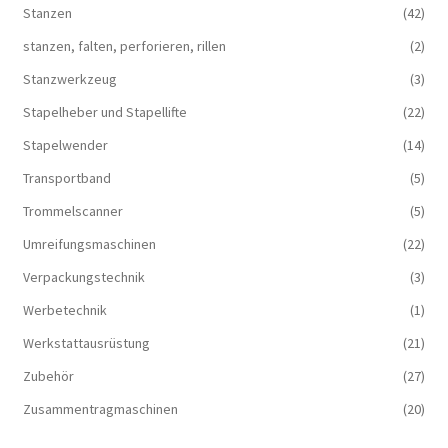
Stanzen
(42)
stanzen, falten, perforieren, rillen
(2)
Stanzwerkzeug
(3)
Stapelheber und Stapellifte
(22)
Stapelwender
(14)
Transportband
(5)
Trommelscanner
(5)
Umreifungsmaschinen
(22)
Verpackungstechnik
(3)
Werbetechnik
(1)
Werkstattausrüstung
(21)
Zubehör
(27)
Zusammentragmaschinen
(20)