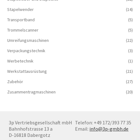
Stapelwender
(14)
Transportband
(5)
Trommelscanner
(5)
Umreifungsmaschinen
(22)
Verpackungstechnik
(3)
Werbetechnik
(1)
Werkstattausrüstung
(21)
Zubehör
(27)
Zusammentragmaschinen
(20)
3p Vertriebsgesellschaft mbH
Telefon: +49 172/393 77 35
Bahnhofstrasse 13 a
Email:
info@3p-gmbh.de
D-16818 Dabergotz