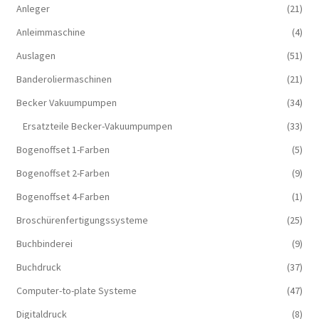
Anleger
(21)
Anleimmaschine
(4)
Auslagen
(51)
Banderoliermaschinen
(21)
Becker Vakuumpumpen
(34)
Ersatzteile Becker-Vakuumpumpen
(33)
Bogenoffset 1-Farben
(5)
Bogenoffset 2-Farben
(9)
Bogenoffset 4-Farben
(1)
Broschürenfertigungssysteme
(25)
Buchbinderei
(9)
Buchdruck
(37)
Computer-to-plate Systeme
(47)
Digitaldruck
(8)