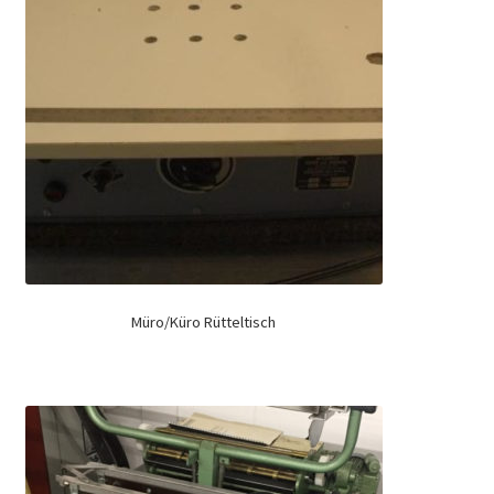
Müro/Küro Rütteltisch