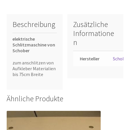
Beschreibung
Zusätzliche
Informatione
elektrische
n
Schlitzmaschine von
Schober
Hersteller
Schober
zum anschlitzen von
Aufkleber Materialien
bis 75cm Breite
Ähnliche Produkte