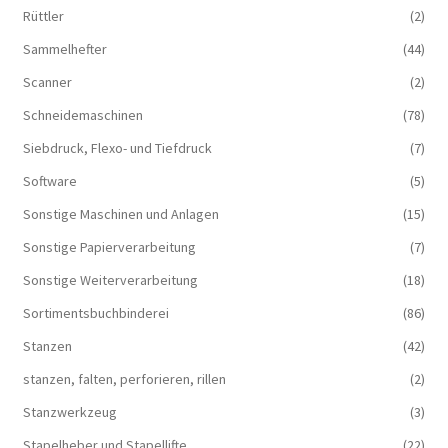
Rüttler
(2)
Sammelhefter
(44)
Scanner
(2)
Schneidemaschinen
(78)
Siebdruck, Flexo- und Tiefdruck
(7)
Software
(5)
Sonstige Maschinen und Anlagen
(15)
Sonstige Papierverarbeitung
(7)
Sonstige Weiterverarbeitung
(18)
Sortimentsbuchbinderei
(86)
Stanzen
(42)
stanzen, falten, perforieren, rillen
(2)
Stanzwerkzeug
(3)
Stapelheber und Stapellifte
(22)