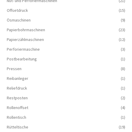
Nut- und Perforiermaschinen
(21)
Offsetdruck
(15)
Ösmaschinen
(9)
Papierbohrmaschinen
(23)
Papierzählmaschinen
(12)
Perforiermaschine
(3)
Postbearbeitung
(1)
Pressen
(8)
Reibanleger
(1)
Reliefdruck
(1)
Restposten
(2)
Rollenoffset
(4)
Rollentisch
(1)
Rütteltische
(19)