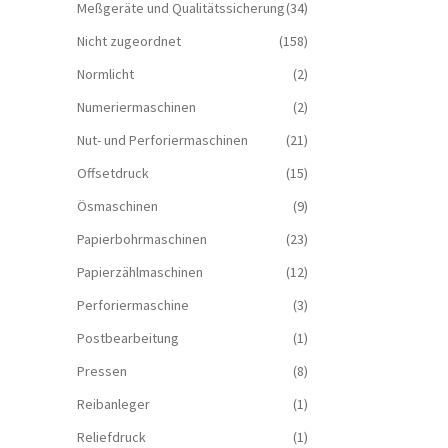
Meßgeräte und Qualitätssicherung
(34)
Nicht zugeordnet
(158)
Normlicht
(2)
Numeriermaschinen
(2)
Nut- und Perforiermaschinen
(21)
Offsetdruck
(15)
Ösmaschinen
(9)
Papierbohrmaschinen
(23)
Papierzählmaschinen
(12)
Perforiermaschine
(3)
Postbearbeitung
(1)
Pressen
(8)
Reibanleger
(1)
Reliefdruck
(1)