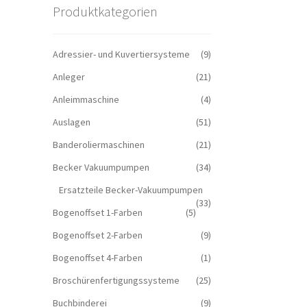
Produktkategorien
Adressier- und Kuvertiersysteme
(9)
Anleger
(21)
Anleimmaschine
(4)
Auslagen
(51)
Banderoliermaschinen
(21)
Becker Vakuumpumpen
(34)
Ersatzteile Becker-Vakuumpumpen
(33)
Bogenoffset 1-Farben
(5)
Bogenoffset 2-Farben
(9)
Bogenoffset 4-Farben
(1)
Broschürenfertigungssysteme
(25)
Buchbinderei
(9)