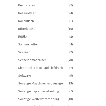
Restposten
(2)
Rollenoffset
(4)
Rollentisch
(1)
Rütteltische
(19)
Rüttler
(2)
Sammelhefter
(44)
Scanner
(2)
Schneidemaschinen
(78)
Siebdruck, Flexo- und Tiefdruck
(7)
Software
(5)
Sonstige Maschinen und Anlagen
(15)
Sonstige Papierverarbeitung
(7)
Sonstige Weiterverarbeitung
(18)