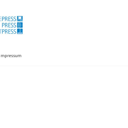
Impressum
ressum
Mein Konto
Richtlinie für Rückerstattungen und Rückgab