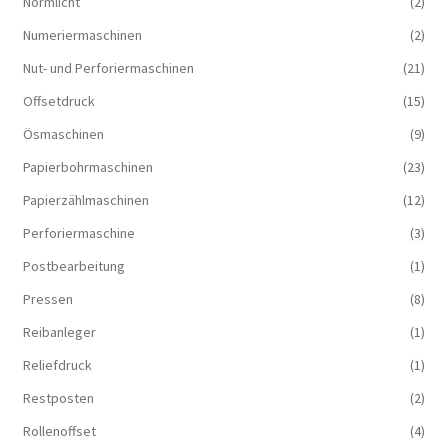
Normlicht
(2)
Numeriermaschinen
(2)
Nut- und Perforiermaschinen
(21)
Offsetdruck
(15)
Ösmaschinen
(9)
Papierbohrmaschinen
(23)
Papierzählmaschinen
(12)
Perforiermaschine
(3)
Postbearbeitung
(1)
Pressen
(8)
Reibanleger
(1)
Reliefdruck
(1)
Restposten
(2)
Rollenoffset
(4)