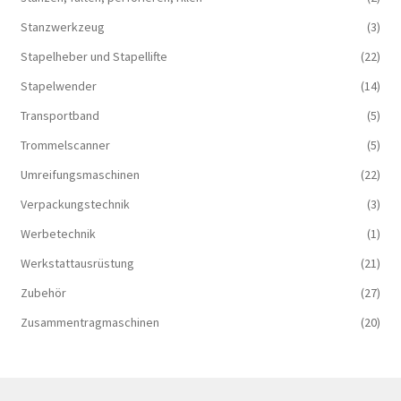
Stanzwerkzeug
(3)
Stapelheber und Stapellifte
(22)
Stapelwender
(14)
Transportband
(5)
Trommelscanner
(5)
Umreifungsmaschinen
(22)
Verpackungstechnik
(3)
Werbetechnik
(1)
Werkstattausrüstung
(21)
Zubehör
(27)
Zusammentragmaschinen
(20)