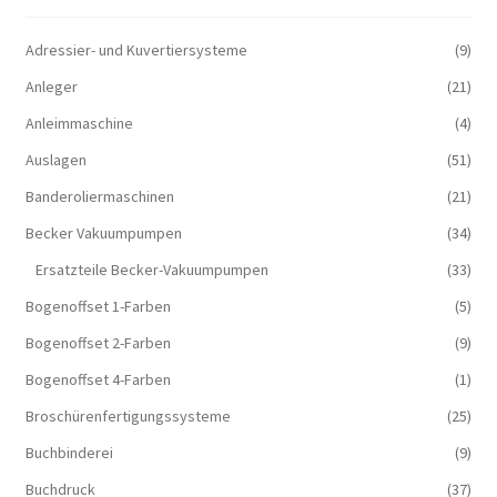
Adressier- und Kuvertiersysteme
(9)
Anleger
(21)
Anleimmaschine
(4)
Auslagen
(51)
Banderoliermaschinen
(21)
Becker Vakuumpumpen
(34)
Ersatzteile Becker-Vakuumpumpen
(33)
Bogenoffset 1-Farben
(5)
Bogenoffset 2-Farben
(9)
Bogenoffset 4-Farben
(1)
Broschürenfertigungssysteme
(25)
Buchbinderei
(9)
Buchdruck
(37)