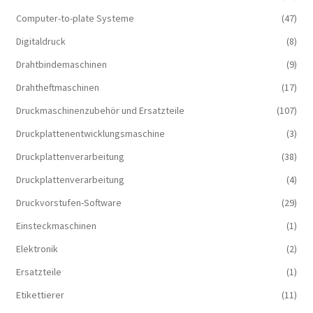
Computer-to-plate Systeme
(47)
Digitaldruck
(8)
Drahtbindemaschinen
(9)
Drahtheftmaschinen
(17)
Druckmaschinenzubehör und Ersatzteile
(107)
Druckplattenentwicklungsmaschine
(3)
Druckplattenverarbeitung
(38)
Druckplattenverarbeitung
(4)
Druckvorstufen-Software
(29)
Einsteckmaschinen
(1)
Elektronik
(2)
Ersatzteile
(1)
Etikettierer
(11)