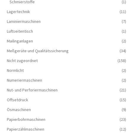
Schmierstoffe
(1)
Lagertechnik
(11)
Laminiermaschinen
(7)
Luftseitentisch
(1)
Mailinganlagen
(2)
Meßgeräte und Qualitätssicherung
(34)
Nicht zugeordnet
(158)
Normlicht
(2)
Numeriermaschinen
(2)
Nut- und Perforiermaschinen
(21)
Offsetdruck
(15)
Ösmaschinen
(9)
Papierbohrmaschinen
(23)
Papierzählmaschinen
(12)