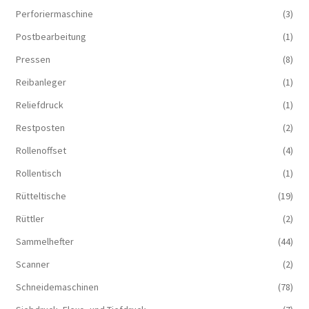
Perforiermaschine
(3)
Postbearbeitung
(1)
Pressen
(8)
Reibanleger
(1)
Reliefdruck
(1)
Restposten
(2)
Rollenoffset
(4)
Rollentisch
(1)
Rütteltische
(19)
Rüttler
(2)
Sammelhefter
(44)
Scanner
(2)
Schneidemaschinen
(78)