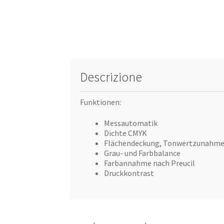
Descrizione
Funktionen:
Messautomatik
Dichte CMYK
Flächendeckung, Tonwertzunahm
Grau- und Farbbalance
Farbannahme nach Preucil
Druckkontrast