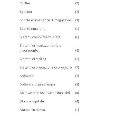
Rüttler
(2)
Scanner
(2)
Scorte e rimanenze di magazzino
(3)
Scorte rimanenti
(1)
Sistemi computer-to-plate
(6)
Sistemi di indirizzamento e
inserimento
(4)
Sistemi di mailing
(2)
Sistemi di produzione di brochure
(7)
Software
(2)
Software di prestampa
(3)
Sollevatori e sollevatori impilabili
(8)
Stampa digitale
(4)
Stampa in rilievo
(1)