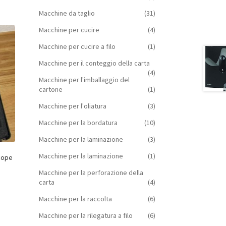
Macchine da taglio
(31)
Macchine per cucire
(4)
Macchine per cucire a filo
(1)
Macchine per il conteggio della carta
(4)
Macchine per l'imballaggio del
cartone
(1)
Macchine per l'oliatura
(3)
Macchine per la bordatura
(10)
Macchine per la laminazione
(3)
Macchine per la laminazione
(1)
cope
Macchine per la perforazione della
carta
(4)
Macchine per la raccolta
(6)
Macchine per la rilegatura a filo
(6)