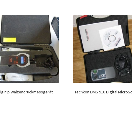
iginip Walzendruckmessgerät
Techkon DMS 910 Digital MicroS