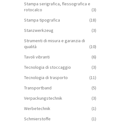
Stampa serigrafica, flessografica e
rotocalco
(3)
Stampa tipografica
(18)
Stanzwerkzeug
(3)
Strumenti di misura e garanzia di
qualità
(10)
Tavoli vibranti
(6)
Tecnologia di stoccaggio
(3)
Tecnologia di trasporto
(11)
Transportband
(5)
Verpackungstechnik
(3)
Werbetechnik
(1)
Schmierstoffe
(1)