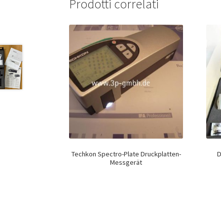
Prodotti correlati
Techkon Spectro-Plate Druckplatten-
D
Messgerät