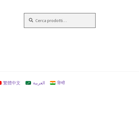
Cerca:
Cerca
繁體中文
العربية
हिन्दी