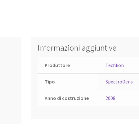
Informazioni aggiuntive
Produttore
Techkon
Tipo
SpectroDens
e
Anno di costruzione
2008