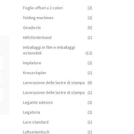
Foglio offset a 2 colori
(2)
folding machines
(2)
Giradischi
(5)
Hilfsförderband
(1)
Imballaggi in film e imballaggi
estensibili
(12)
Impilatore
(2)
Kreuzstapler
(1)
Lavorazione delle lastre di stampa
(8)
Lavorazione delle lastre di stampa
(1)
Legante adesivo
(2)
Legatoria
(2)
Luce standard
(1)
Luftseitentisch
(1)