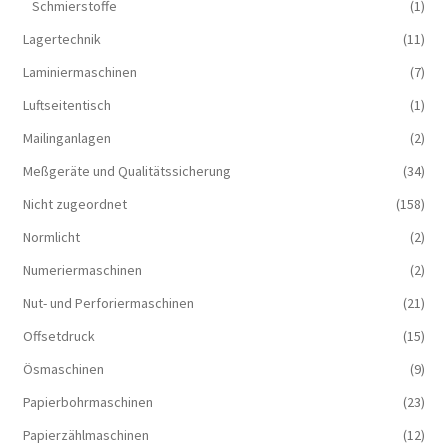
Schmierstoffe
(1)
Lagertechnik
(11)
Laminiermaschinen
(7)
Luftseitentisch
(1)
Mailinganlagen
(2)
Meßgeräte und Qualitätssicherung
(34)
Nicht zugeordnet
(158)
Normlicht
(2)
Numeriermaschinen
(2)
Nut- und Perforiermaschinen
(21)
Offsetdruck
(15)
Ösmaschinen
(9)
Papierbohrmaschinen
(23)
Papierzählmaschinen
(12)