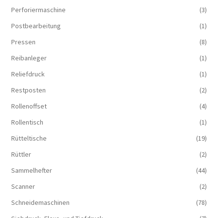
Perforiermaschine
(3)
Postbearbeitung
(1)
Pressen
(8)
Reibanleger
(1)
Reliefdruck
(1)
Restposten
(2)
Rollenoffset
(4)
Rollentisch
(1)
Rütteltische
(19)
Rüttler
(2)
Sammelhefter
(44)
Scanner
(2)
Schneidemaschinen
(78)