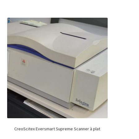
CreoScitex Eversmart Supreme Scanner à plat