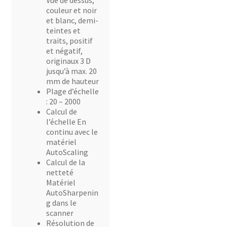
Vue de dessus,
couleur et noir
et blanc, demi-
teintes et
traits, positif
et négatif,
originaux 3 D
jusqu’à max. 20
mm de hauteur
Plage d’échelle
: 20 – 2000
Calcul de
l’échelle En
continu avec le
matériel
AutoScaling
Calcul de la
netteté
Matériel
AutoSharpenin
g dans le
scanner
Résolution de