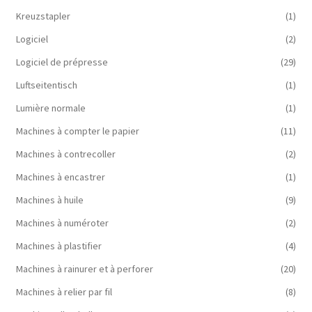
Kreuzstapler
(1)
Logiciel
(2)
Logiciel de prépresse
(29)
Luftseitentisch
(1)
Lumière normale
(1)
Machines à compter le papier
(11)
Machines à contrecoller
(2)
Machines à encastrer
(1)
Machines à huile
(9)
Machines à numéroter
(2)
Machines à plastifier
(4)
Machines à rainurer et à perforer
(20)
Machines à relier par fil
(8)