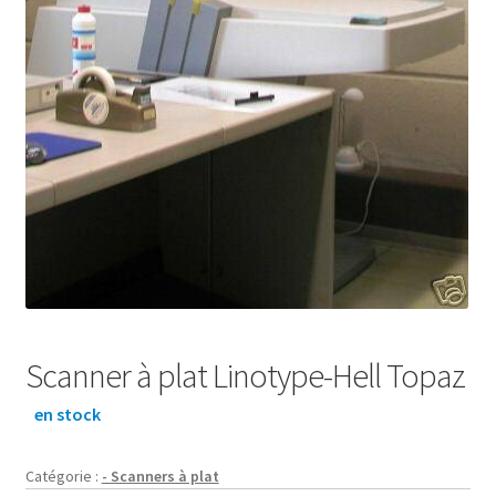
Scanner à plat Linotype-Hell Topaz
en stock
Catégorie :
- Scanners à plat