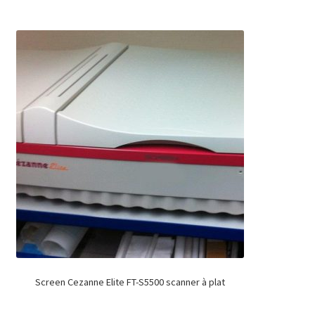
Screen Cezanne Elite FT-S5500 scanner à plat