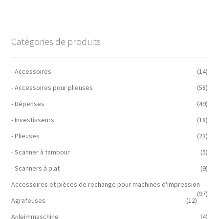
Catégories de produits
- Accessoires
(14)
- Accessoires pour plieuses
(58)
- Dépenses
(49)
- Investisseurs
(18)
- Plieuses
(23)
- Scanner à tambour
(5)
- Scanners à plat
(9)
Accessoires et pièces de rechange pour machines d'impression
(97)
Agrafeuses
(12)
Anleimmaschine
(4)