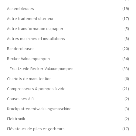
Assembleuses
(19)
Autre traitement ultérieur
(17)
Autre transformation du papier
(5)
Autres machines et installations
(8)
Banderoleuses
(20)
Becker Vakuumpumpen
(34)
Ersatzteile Becker-Vakuumpumpen
(33)
Chariots de manutention
(6)
Compresseurs & pompes à vide
(21)
Couseuses à fil
(2)
Druckplattenentwicklungsmaschine
(3)
Elektronik
(2)
Elévateurs de piles et gerbeurs
(17)