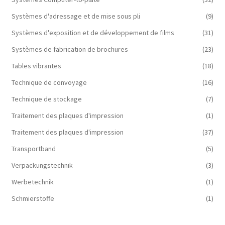
Systèmes d'adressage et de mise sous pli
(9)
Systèmes d'exposition et de développement de films
(31)
Systèmes de fabrication de brochures
(23)
Tables vibrantes
(18)
Technique de convoyage
(16)
Technique de stockage
(7)
Traitement des plaques d'impression
(1)
Traitement des plaques d'impression
(37)
Transportband
(5)
Verpackungstechnik
(3)
Werbetechnik
(1)
Schmierstoffe
(1)