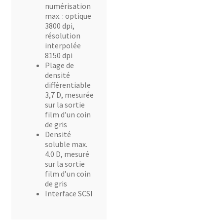
numérisation
max. : optique
3800 dpi,
résolution
interpolée
8150 dpi
Plage de
densité
différentiable
3,7 D, mesurée
sur la sortie
film d’un coin
de gris
Densité
soluble max.
4.0 D, mesuré
sur la sortie
film d’un coin
de gris
Interface SCSI