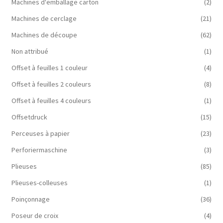
Machines d'emballage carton
(2)
Machines de cerclage
(21)
Machines de découpe
(62)
Non attribué
(1)
Offset à feuilles 1 couleur
(4)
Offset à feuilles 2 couleurs
(8)
Offset à feuilles 4 couleurs
(1)
Offsetdruck
(15)
Perceuses à papier
(23)
Perforiermaschine
(3)
Plieuses
(85)
Plieuses-colleuses
(1)
Poinçonnage
(36)
Poseur de croix
(4)