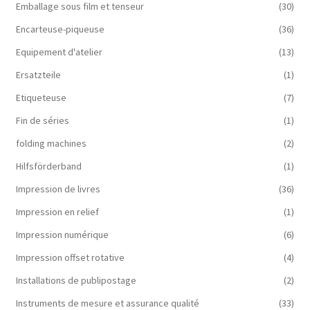
Emballage sous film et tenseur
(30)
Encarteuse-piqueuse
(36)
Equipement d'atelier
(13)
Ersatzteile
(1)
Etiqueteuse
(7)
Fin de séries
(1)
folding machines
(2)
Hilfsförderband
(1)
Impression de livres
(36)
Impression en relief
(1)
Impression numérique
(6)
Impression offset rotative
(4)
Installations de publipostage
(2)
Instruments de mesure et assurance qualité
(33)