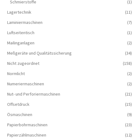
Schmierstoffe
(1)
Lagertechnik
(11)
Laminiermaschinen
(7)
Luftseitentisch
(1)
Mailinganlagen
(2)
Meßgeräte und Qualitätssicherung
(34)
Nicht zugeordnet
(158)
Normlicht
(2)
Numeriermaschinen
(2)
Nut- und Perforiermaschinen
(21)
Offsetdruck
(15)
Ösmaschinen
(9)
Papierbohrmaschinen
(23)
Papierzählmaschinen
(12)