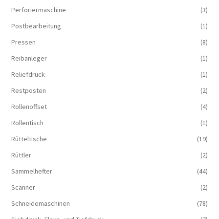
Perforiermaschine
(3)
Postbearbeitung
(1)
Pressen
(8)
Reibanleger
(1)
Reliefdruck
(1)
Restposten
(2)
Rollenoffset
(4)
Rollentisch
(1)
Rütteltische
(19)
Rüttler
(2)
Sammelhefter
(44)
Scanner
(2)
Schneidemaschinen
(78)