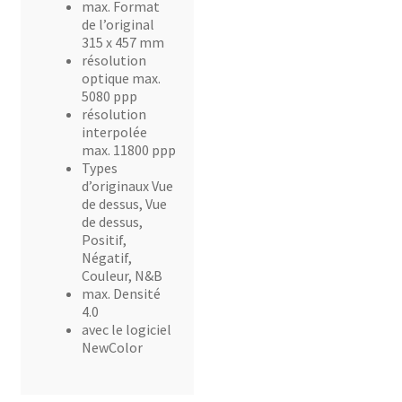
max. Format
de l’original
315 x 457 mm
résolution
optique max.
5080 ppp
résolution
interpolée
max. 11800 ppp
Types
d’originaux Vue
de dessus, Vue
de dessus,
Positif,
Négatif,
Couleur, N&B
max. Densité
4.0
avec le logiciel
NewColor