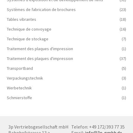
Systèmes de fabrication de brochures
(23)
Tables vibrantes
(18)
Technique de convoyage
(16)
Technique de stockage
(7)
Traitement des plaques d'impression
(1)
Traitement des plaques d'impression
(37)
Transportband
(5)
Verpackungstechnik
(3)
Werbetechnik
(1)
Schmierstoffe
(1)
3p Vertriebsgesellschaft mbH
Telefon: +49 172/393 77 35
Bahnhofstrasse 13 a
Email:
info@3p-gmbh.de