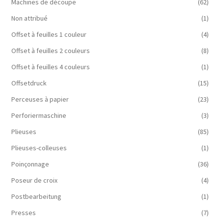
Machines de découpe
(62)
Non attribué
(1)
Offset à feuilles 1 couleur
(4)
Offset à feuilles 2 couleurs
(8)
Offset à feuilles 4 couleurs
(1)
Offsetdruck
(15)
Perceuses à papier
(23)
Perforiermaschine
(3)
Plieuses
(85)
Plieuses-colleuses
(1)
Poinçonnage
(36)
Poseur de croix
(4)
Postbearbeitung
(1)
Presses
(7)