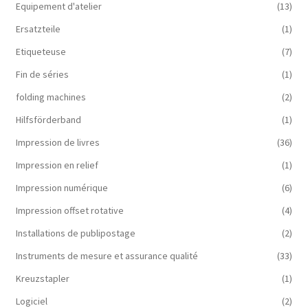
Equipement d'atelier
(13)
Ersatzteile
(1)
Etiqueteuse
(7)
Fin de séries
(1)
folding machines
(2)
Hilfsförderband
(1)
Impression de livres
(36)
Impression en relief
(1)
Impression numérique
(6)
Impression offset rotative
(4)
Installations de publipostage
(2)
Instruments de mesure et assurance qualité
(33)
Kreuzstapler
(1)
Logiciel
(2)