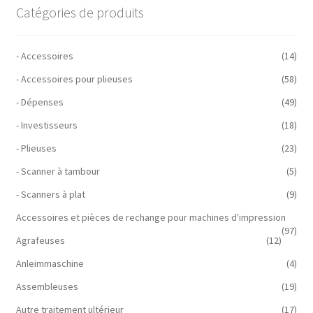
Catégories de produits
- Accessoires
(14)
- Accessoires pour plieuses
(58)
- Dépenses
(49)
- Investisseurs
(18)
- Plieuses
(23)
- Scanner à tambour
(5)
- Scanners à plat
(9)
Accessoires et pièces de rechange pour machines d'impression
(97)
Agrafeuses
(12)
Anleimmaschine
(4)
Assembleuses
(19)
Autre traitement ultérieur
(17)