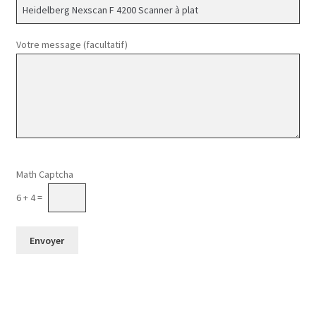
Votre message (facultatif)
Veuillez laisser ce champ vide.
Math Captcha
6 + 4 =