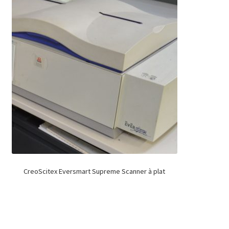
CreoScitex Eversmart Supreme Scanner à plat