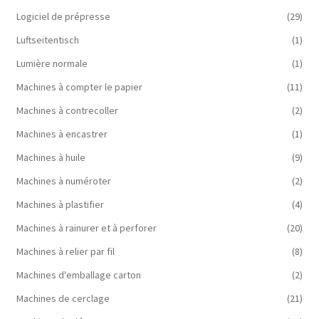
Logiciel de prépresse
(29)
Luftseitentisch
(1)
Lumière normale
(1)
Machines à compter le papier
(11)
Machines à contrecoller
(2)
Machines à encastrer
(1)
Machines à huile
(9)
Machines à numéroter
(2)
Machines à plastifier
(4)
Machines à rainurer et à perforer
(20)
Machines à relier par fil
(8)
Machines d'emballage carton
(2)
Machines de cerclage
(21)