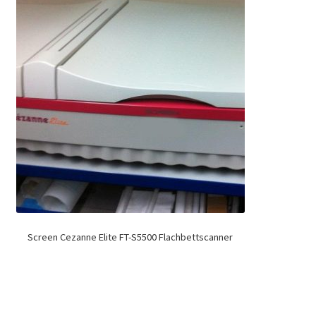
Screen Cezanne Elite FT-S5500 Flachbettscanner