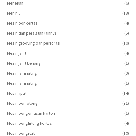
Menekan
(6)
Meninju
(18)
Mesin bor kertas
(4)
Mesin dan peralatan lainnya
(5)
Mesin grooving dan perforasi
(10)
Mesin jahit
(4)
Mesin jahit benang
(1)
Mesin laminating
(3)
Mesin laminating
(1)
Mesin lipat
(14)
Mesin pemotong
(31)
Mesin pengemasan karton
(1)
Mesin penghitung kertas
(4)
Mesin pengikat
(10)