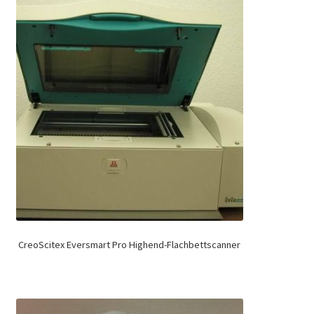
CreoScitex Eversmart Pro Highend-Flachbettscanner