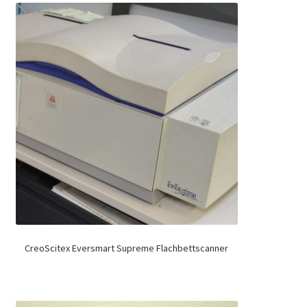
CreoScitex Eversmart Supreme Flachbettscanner