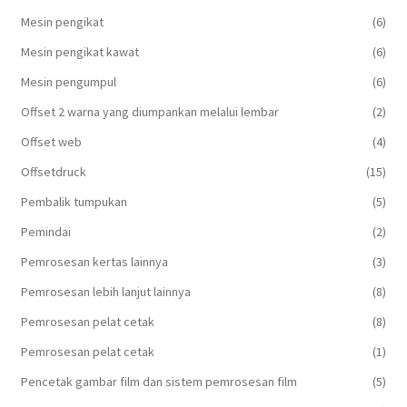
Mesin pengikat
(6)
Mesin pengikat kawat
(6)
Mesin pengumpul
(6)
Offset 2 warna yang diumpankan melalui lembar
(2)
Offset web
(4)
Offsetdruck
(15)
Pembalik tumpukan
(5)
Pemindai
(2)
Pemrosesan kertas lainnya
(3)
Pemrosesan lebih lanjut lainnya
(8)
Pemrosesan pelat cetak
(8)
Pemrosesan pelat cetak
(1)
Pencetak gambar film dan sistem pemrosesan film
(5)