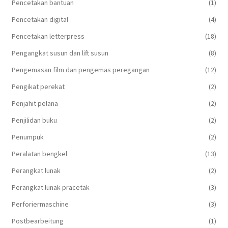
Pencetakan bantuan
(1)
Pencetakan digital
(4)
Pencetakan letterpress
(18)
Pengangkat susun dan lift susun
(8)
Pengemasan film dan pengemas peregangan
(12)
Pengikat perekat
(2)
Penjahit pelana
(2)
Penjilidan buku
(2)
Penumpuk
(2)
Peralatan bengkel
(13)
Perangkat lunak
(2)
Perangkat lunak pracetak
(3)
Perforiermaschine
(3)
Postbearbeitung
(1)