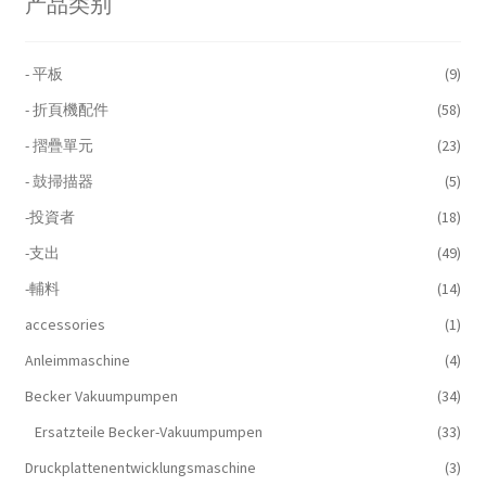
产品类别
- 平板
(9)
- 折頁機配件
(58)
- 摺疊單元
(23)
- 鼓掃描器
(5)
-投資者
(18)
-支出
(49)
-輔料
(14)
accessories
(1)
Anleimmaschine
(4)
Becker Vakuumpumpen
(34)
Ersatzteile Becker-Vakuumpumpen
(33)
Druckplattenentwicklungsmaschine
(3)