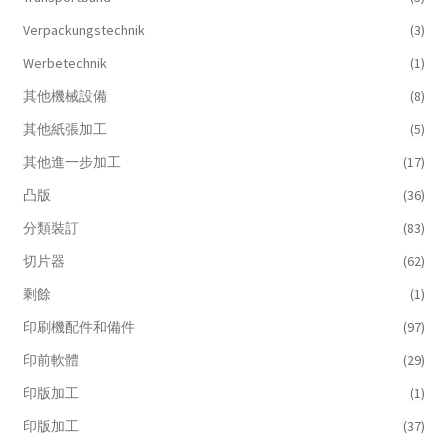
Verpackungstechnik
(3)
Werbetechnik
(1)
其他機械設備
(8)
其他紙張加工
(5)
其他進一步加工
(17)
凸版
(36)
分類裝訂
(83)
切片器
(62)
剩餘
(1)
印刷機配件和備件
(97)
印前軟體
(29)
印版加工
(1)
印版加工
(37)