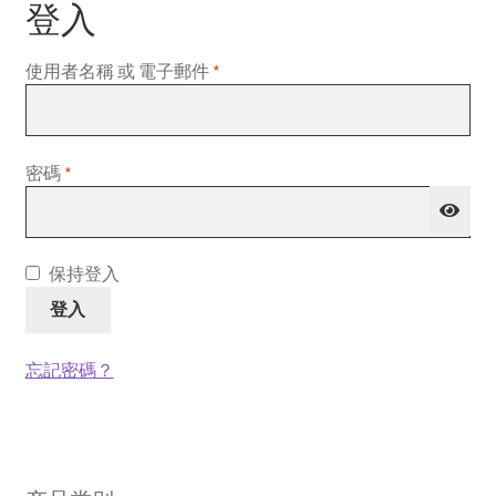
登入
必
使用者名稱 或 電子郵件
*
填
必
密碼
*
填
保持登入
登入
忘記密碼？