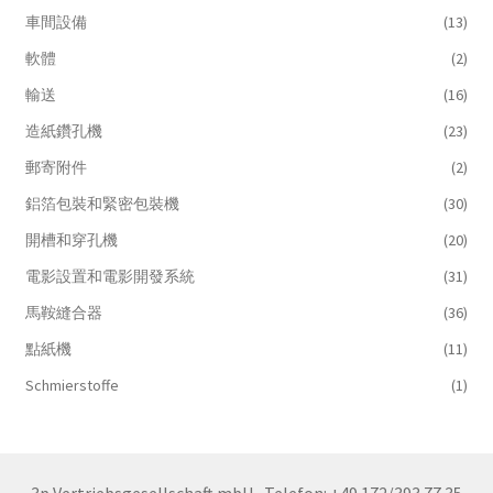
車間設備
(13)
軟體
(2)
輸送
(16)
造紙鑽孔機
(23)
郵寄附件
(2)
鋁箔包裝和緊密包裝機
(30)
開槽和穿孔機
(20)
電影設置和電影開發系統
(31)
馬鞍縫合器
(36)
點紙機
(11)
Schmierstoffe
(1)
3p Vertriebsgesellschaft mbH
Telefon: +49 172/393 77 35