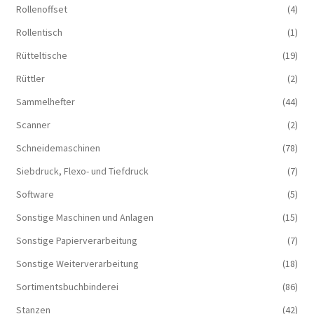
Rollenoffset
(4)
Rollentisch
(1)
Rütteltische
(19)
Rüttler
(2)
Sammelhefter
(44)
Scanner
(2)
Schneidemaschinen
(78)
Siebdruck, Flexo- und Tiefdruck
(7)
Software
(5)
Sonstige Maschinen und Anlagen
(15)
Sonstige Papierverarbeitung
(7)
Sonstige Weiterverarbeitung
(18)
Sortimentsbuchbinderei
(86)
Stanzen
(42)