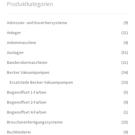
Produktkategorien
Adressier- und Kuvertiersysteme
(9)
Anleger
(21)
Anleimmaschine
(4)
Auslagen
(51)
Banderoliermaschinen
(21)
Becker Vakuumpumpen
(34)
Ersatzteile Becker-Vakuumpumpen
(33)
Bogenoffset 1-Farben
(5)
Bogenoffset 2-Farben
(9)
Bogenoffset 4-Farben
(1)
Broschürenfertigungssysteme
(25)
Buchbinderei
(9)