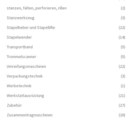
stanzen, falten, perforieren, rillen
(2)
Stanzwerkzeug
(3)
Stapelheber und Stapellifte
(22)
Stapelwender
(14)
Transportband
(5)
Trommelscanner
(5)
Umreifungsmaschinen
(22)
Verpackungstechnik
(3)
Werbetechnik
(1)
Werkstattausrüstung
(21)
Zubehör
(27)
Zusammentragmaschinen
(20)