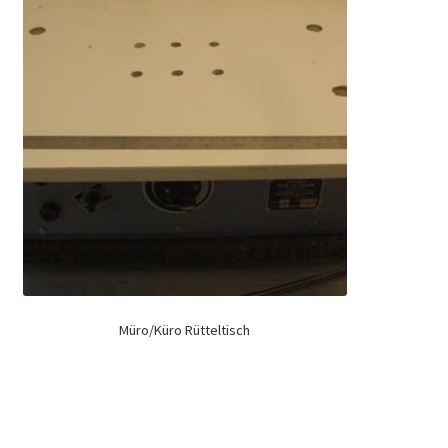
Müro/Küro Rütteltisch