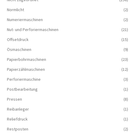
Normlicht
(2)
Numeriermaschinen
(2)
Nut- und Perforiermaschinen
(21)
Offsetdruck
(15)
Ösmaschinen
(9)
Papierbohrmaschinen
(23)
Papierzählmaschinen
(12)
Perforiermaschine
(3)
Postbearbeitung
(1)
Pressen
(8)
Reibanleger
(1)
Reliefdruck
(1)
Restposten
(2)