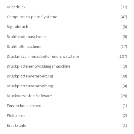
Buchdruck
(37)
Computer-to-plate Systeme
(47)
Digitaldruck
(8)
Drahtbindemaschinen
(9)
Drahtheftmaschinen
(17)
Druckmaschinenzubehör und Ersatzteile
(107)
Druckplattenentwicklungsmaschine
(3)
Druckplattenverarbeitung
(38)
Druckplattenverarbeitung
(4)
Druckvorstufen-Software
(29)
Einsteckmaschinen
(1)
Elektronik
(2)
Ersatzteile
(1)