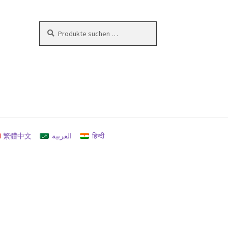
Suchen
Suchen
nach:
en
繁體中文
العربية
हिन्दी