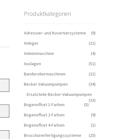
Produktkategorien
Adressier- und Kuvertiersysteme
(9)
Anleger
(21)
Anleimmaschine
(4)
Auslagen
(51)
Banderoliermaschinen
(21)
Becker Vakuumpumpen
(34)
Ersatzteile Becker-Vakuumpumpen
(33)
Bogenoffset 1-Farben
(5)
Bogenoffset 2-Farben
(9)
Bogenoffset 4-Farben
(1)
Broschürenfertigungssysteme
(25)