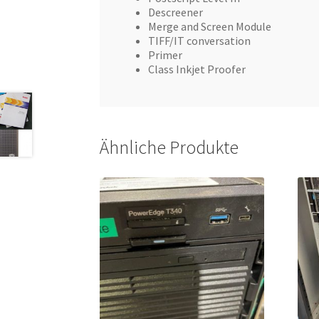
Descreener
Merge and Screen Module
TIFF/IT conversation
Primer
Class Inkjet Proofer
Ähnliche Produkte