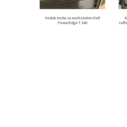
Kodak Insite su workstation Dell
K
PowerEdge T 340
soft