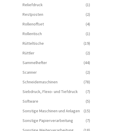
Reliefdruck
(1)
Restposten
(2)
Rollenoffset
(4)
Rollentisch
(1)
Rütteltische
(19)
Rüttler
(2)
Sammelhefter
(44)
Scanner
(2)
Schneidemaschinen
(78)
Siebdruck, Flexo- und Tiefdruck
(7)
Software
(5)
Sonstige Maschinen und Anlagen
(15)
Sonstige Papierverarbeitung
(7)
Sonstige Weiterverarbeitung
(18)