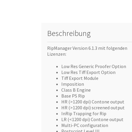
Beschreibung
RipManager Version 6.1.3 mit folgenden
Lizenzen:
Low Res Generic Proofer Option
Low Res Tiff Export Option
Tiff Export Module
Imposition
Class B Engine
Base PS Rip
HR (>1200 dpi) Contone output
HR (>1200 dpi) screened output
InRip Trapping for Rip
LR (<1200 dpi) Contone output
Multi-PC configuration
Postscript Level III