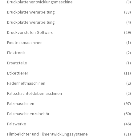
Druckplattenentwicklungsmaschine
(3)
Druckplattenverarbeitung
(38)
Druckplattenverarbeitung
(4)
Druckvorstufen-Software
(29)
Einsteckmaschinen
(1)
Elektronik
(2)
Ersatzteile
(1)
Etikettierer
(11)
Fadenheftmaschinen
(2)
Faltschachtelklebemaschinen
(2)
Falzmaschinen
(97)
Falzmaschinenzubehör
(60)
Falzwerke
(46)
Filmbelichter und Filmentwicklungssysteme
(31)