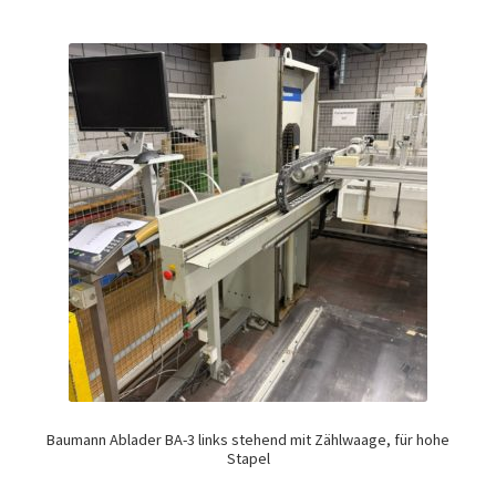
Baumann Ablader BA-3 links stehend mit Zählwaage, für hohe
Stapel