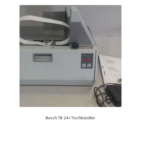
Busch TB 24-I Tischbündler