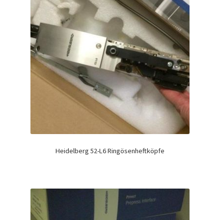
Heidelberg 52-L6 Ringösenheftköpfe