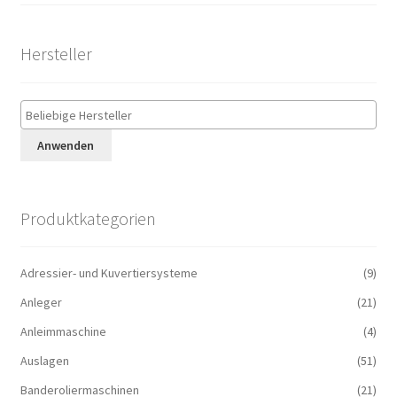
Hersteller
Anwenden
Produktkategorien
Adressier- und Kuvertiersysteme
(9)
Anleger
(21)
Anleimmaschine
(4)
Auslagen
(51)
Banderoliermaschinen
(21)