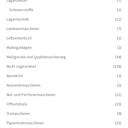
Lagerbedarf
(7)
Schmierstoffe
(1)
Lagertechnik
(11)
Laminiermaschinen
(7)
Luftseitentisch
(1)
Mailinganlagen
(2)
Meßgeräte und Qualitätssicherung
(34)
Nicht zugeordnet
(158)
Normlicht
(2)
Numeriermaschinen
(2)
Nut- und Perforiermaschinen
(21)
Offsetdruck
(15)
Ösmaschinen
(9)
Papierbohrmaschinen
(23)