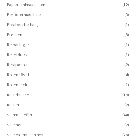
Papierzählmaschinen
(12)
Perforiermaschine
(3)
Postbearbeitung
(1)
Pressen
(8)
Reibanleger
(1)
Reliefdruck
(1)
Restposten
(2)
Rollenoffset
(4)
Rollentisch
(1)
Rütteltische
(19)
Rüttler
(2)
Sammelhefter
(44)
Scanner
(2)
Schneidemaschinen
(78)