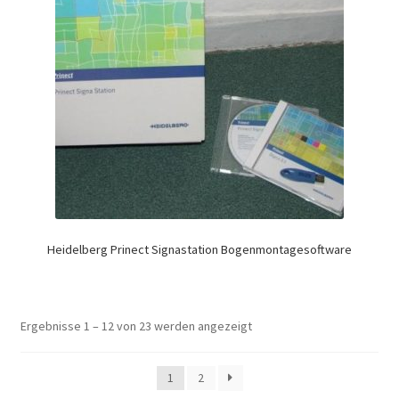
Heidelberg Prinect Signastation Bogenmontagesoftware
Ergebnisse 1 – 12 von 23 werden angezeigt
1
2