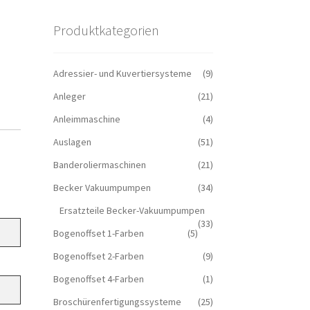
Produktkategorien
Adressier- und Kuvertiersysteme
(9)
Anleger
(21)
Anleimmaschine
(4)
Auslagen
(51)
Banderoliermaschinen
(21)
Becker Vakuumpumpen
(34)
Ersatzteile Becker-Vakuumpumpen
(33)
Bogenoffset 1-Farben
(5)
Bogenoffset 2-Farben
(9)
Bogenoffset 4-Farben
(1)
Broschürenfertigungssysteme
(25)