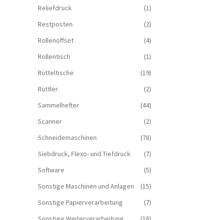
Reliefdruck
(1)
Restposten
(2)
Rollenoffset
(4)
Rollentisch
(1)
Rütteltische
(19)
Rüttler
(2)
Sammelhefter
(44)
Scanner
(2)
Schneidemaschinen
(78)
Siebdruck, Flexo- und Tiefdruck
(7)
Software
(5)
Sonstige Maschinen und Anlagen
(15)
Sonstige Papierverarbeitung
(7)
Sonstige Weiterverarbeitung
(18)