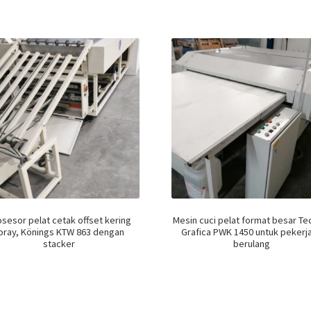
sesor pelat cetak offset kering
Mesin cuci pelat format besar Te
oray, Könings KTW 863 dengan
Grafica PWK 1450 untuk pekerj
stacker
berulang