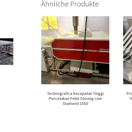
Ähnliche Produkte
Technografica Kecepatan Tinggi
Pro
Percetakan Pelat Stoving Line
T
Diamond 1550