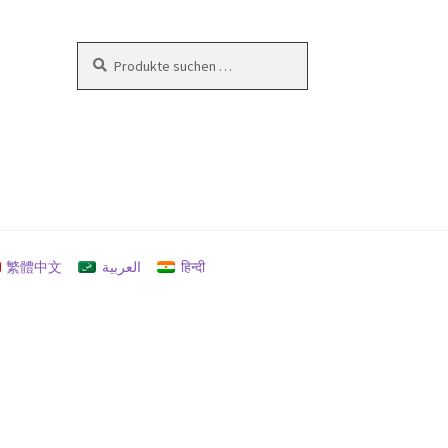
Suchen
Suchen
nach:
en
繁體中文
العربية
हिन्दी