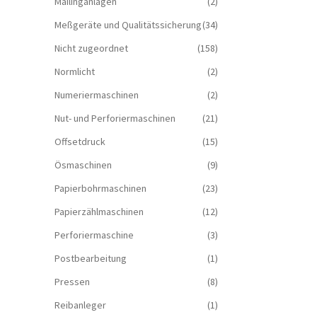
Mailinganlagen
(2)
Meßgeräte und Qualitätssicherung
(34)
Nicht zugeordnet
(158)
Normlicht
(2)
Numeriermaschinen
(2)
Nut- und Perforiermaschinen
(21)
Offsetdruck
(15)
Ösmaschinen
(9)
Papierbohrmaschinen
(23)
Papierzählmaschinen
(12)
Perforiermaschine
(3)
Postbearbeitung
(1)
Pressen
(8)
Reibanleger
(1)