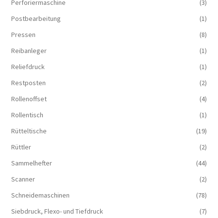
Perforiermaschine
(3)
Postbearbeitung
(1)
Pressen
(8)
Reibanleger
(1)
Reliefdruck
(1)
Restposten
(2)
Rollenoffset
(4)
Rollentisch
(1)
Rütteltische
(19)
Rüttler
(2)
Sammelhefter
(44)
Scanner
(2)
Schneidemaschinen
(78)
Siebdruck, Flexo- und Tiefdruck
(7)