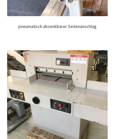
pneumatisch absenkbarer Seitenanschlag