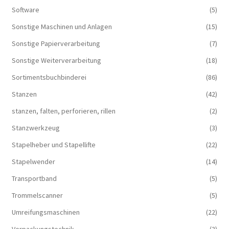
Software
(5)
Sonstige Maschinen und Anlagen
(15)
Sonstige Papierverarbeitung
(7)
Sonstige Weiterverarbeitung
(18)
Sortimentsbuchbinderei
(86)
Stanzen
(42)
stanzen, falten, perforieren, rillen
(2)
Stanzwerkzeug
(3)
Stapelheber und Stapellifte
(22)
Stapelwender
(14)
Transportband
(5)
Trommelscanner
(5)
Umreifungsmaschinen
(22)