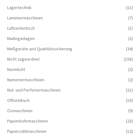
Lagertechnik
(11)
Laminiermaschinen
(7)
Luftseitentisch
(1)
Mailinganlagen
(2)
Meßgeräte und Qualitätssicherung
(34)
Nicht zugeordnet
(158)
Normlicht
(2)
Numeriermaschinen
(2)
Nut- und Perforiermaschinen
(21)
Offsetdruck
(15)
Ösmaschinen
(9)
Papierbohrmaschinen
(23)
Papierzählmaschinen
(12)