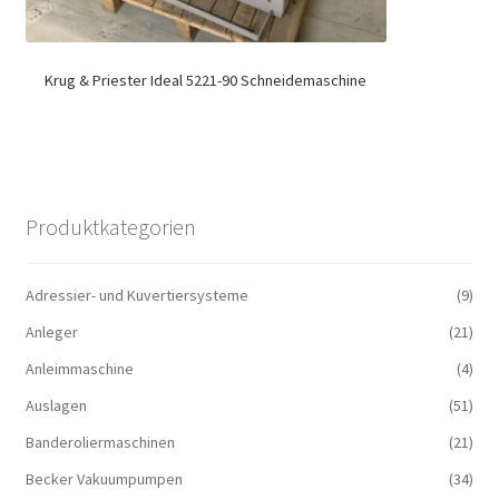
Krug & Priester Ideal 5221-90 Schneidemaschine
Produktkategorien
Adressier- und Kuvertiersysteme
(9)
Anleger
(21)
Anleimmaschine
(4)
Auslagen
(51)
Banderoliermaschinen
(21)
Becker Vakuumpumpen
(34)