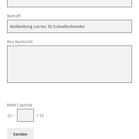
Betreff
Ihre Nachricht
Math Captcha
22 −
= 15