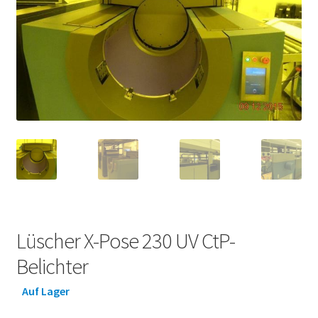
Lüscher X-Pose 230 UV CtP-
Belichter
Auf Lager