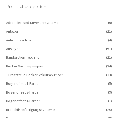
Produktkategorien
Adressier- und Kuvertiersysteme
(9)
Anleger
(21)
Anleimmaschine
(4)
Auslagen
(51)
Banderoliermaschinen
(21)
Becker Vakuumpumpen
(34)
Ersatzteile Becker-Vakuumpumpen
(33)
Bogenoffset 1-Farben
(5)
Bogenoffset 2-Farben
(9)
Bogenoffset 4-Farben
(1)
Broschürenfertigungssysteme
(25)