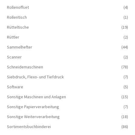
Rollenoffset
(4)
Rollentisch
(1)
Rütteltische
(19)
Rüttler
(2)
Sammelhefter
(44)
Scanner
(2)
Schneidemaschinen
(78)
Siebdruck, Flexo- und Tiefdruck
(7)
Software
(5)
Sonstige Maschinen und Anlagen
(15)
Sonstige Papierverarbeitung
(7)
Sonstige Weiterverarbeitung
(18)
Sortimentsbuchbinderei
(86)