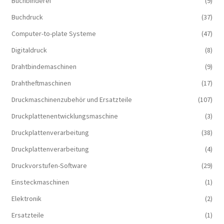
Buchbinderei
(9)
Buchdruck
(37)
Computer-to-plate Systeme
(47)
Digitaldruck
(8)
Drahtbindemaschinen
(9)
Drahtheftmaschinen
(17)
Druckmaschinenzubehör und Ersatzteile
(107)
Druckplattenentwicklungsmaschine
(3)
Druckplattenverarbeitung
(38)
Druckplattenverarbeitung
(4)
Druckvorstufen-Software
(29)
Einsteckmaschinen
(1)
Elektronik
(2)
Ersatzteile
(1)