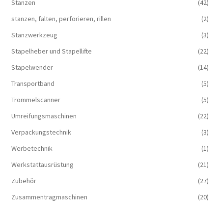
Stanzen
(42)
stanzen, falten, perforieren, rillen
(2)
Stanzwerkzeug
(3)
Stapelheber und Stapellifte
(22)
Stapelwender
(14)
Transportband
(5)
Trommelscanner
(5)
Umreifungsmaschinen
(22)
Verpackungstechnik
(3)
Werbetechnik
(1)
Werkstattausrüstung
(21)
Zubehör
(27)
Zusammentragmaschinen
(20)