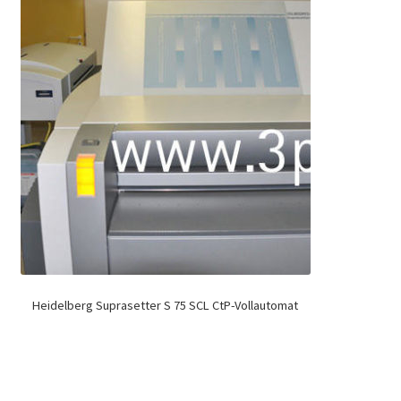
Heidelberg Suprasetter S 75 SCL CtP-Vollautomat