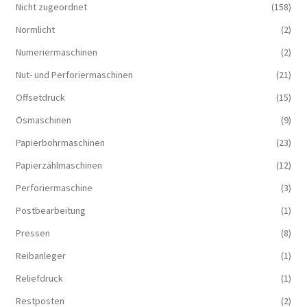
Nicht zugeordnet
(158)
Normlicht
(2)
Numeriermaschinen
(2)
Nut- und Perforiermaschinen
(21)
Offsetdruck
(15)
Ösmaschinen
(9)
Papierbohrmaschinen
(23)
Papierzählmaschinen
(12)
Perforiermaschine
(3)
Postbearbeitung
(1)
Pressen
(8)
Reibanleger
(1)
Reliefdruck
(1)
Restposten
(2)