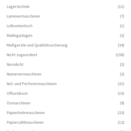
Lagertechnik
(11)
Laminiermaschinen
(7)
Luftseitentisch
(1)
Mailinganlagen
(2)
Meßgeräte und Qualitätssicherung
(34)
Nicht zugeordnet
(158)
Normlicht
(2)
Numeriermaschinen
(2)
Nut- und Perforiermaschinen
(21)
Offsetdruck
(15)
Ösmaschinen
(9)
Papierbohrmaschinen
(23)
Papierzählmaschinen
(12)