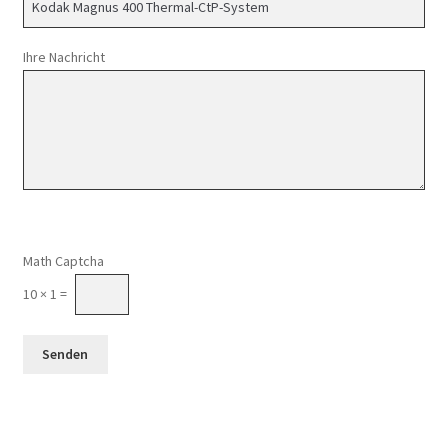
Ihre Nachricht
Math Captcha
10 × 1 =