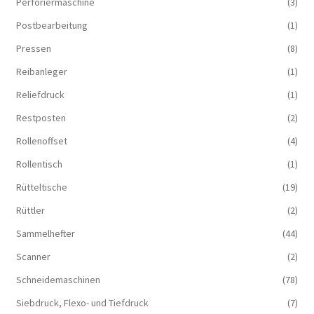
Perforiermaschine
(3)
Postbearbeitung
(1)
Pressen
(8)
Reibanleger
(1)
Reliefdruck
(1)
Restposten
(2)
Rollenoffset
(4)
Rollentisch
(1)
Rütteltische
(19)
Rüttler
(2)
Sammelhefter
(44)
Scanner
(2)
Schneidemaschinen
(78)
Siebdruck, Flexo- und Tiefdruck
(7)