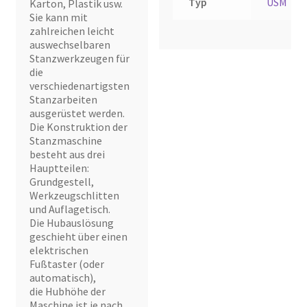
Typ
USM
Karton, Plastik usw.
Sie kann mit
zahlreichen leicht
auswechselbaren
Stanzwerkzeugen für
die
verschiedenartigsten
Stanzarbeiten
ausgerüstet werden.
Die Konstruktion der
Stanzmaschine
besteht aus drei
Hauptteilen:
Grundgestell,
Werkzeugschlitten
und Auflagetisch.
Die Hubauslösung
geschieht über einen
elektrischen
Fußtaster (oder
automatisch),
die Hubhöhe der
Maschine ist je nach