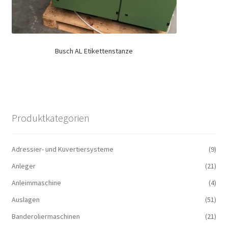
Busch AL Etikettenstanze
Produktkategorien
Adressier- und Kuvertiersysteme
(9)
Anleger
(21)
Anleimmaschine
(4)
Auslagen
(51)
Banderoliermaschinen
(21)