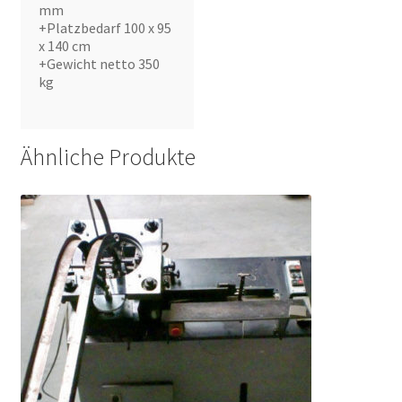
mm
+Platzbedarf 100 x 95
x 140 cm
+Gewicht netto 350
kg
Ähnliche Produkte