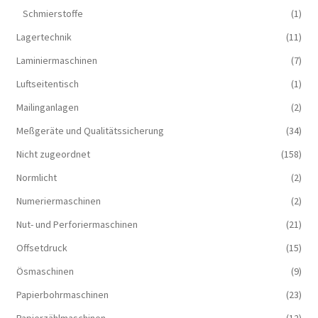
Schmierstoffe
(1)
Lagertechnik
(11)
Laminiermaschinen
(7)
Luftseitentisch
(1)
Mailinganlagen
(2)
Meßgeräte und Qualitätssicherung
(34)
Nicht zugeordnet
(158)
Normlicht
(2)
Numeriermaschinen
(2)
Nut- und Perforiermaschinen
(21)
Offsetdruck
(15)
Ösmaschinen
(9)
Papierbohrmaschinen
(23)