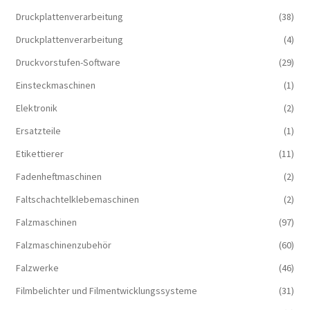
Druckplattenverarbeitung
(38)
Druckplattenverarbeitung
(4)
Druckvorstufen-Software
(29)
Einsteckmaschinen
(1)
Elektronik
(2)
Ersatzteile
(1)
Etikettierer
(11)
Fadenheftmaschinen
(2)
Faltschachtelklebemaschinen
(2)
Falzmaschinen
(97)
Falzmaschinenzubehör
(60)
Falzwerke
(46)
Filmbelichter und Filmentwicklungssysteme
(31)