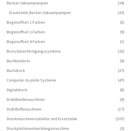
Becker Vakuumpumpen
(34)
Ersatzteile Becker-Vakuumpumpen
(33)
Bogenoffset 1-Farben
(5)
Bogenoffset 2-Farben
(9)
Bogenoffset 4-Farben
(1)
Broschürenfertigungssysteme
(25)
Buchbinderei
(9)
Buchdruck
(37)
Computer-to-plate Systeme
(47)
Digitaldruck
(8)
Drahtbindemaschinen
(9)
Drahtheftmaschinen
(17)
Druckmaschinenzubehör und Ersatzteile
(107)
Druckplattenentwicklungsmaschine
(3)