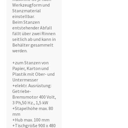
Werkzeugform und
Stanzmaterial
einstellbar.
Beim Stanzen
entstehender Abfall
fällt über zwei Rinnen
seitlich ab und kann in
Behälter gesammelt
werden.
+zum Stanzen von
Papier, Karton und
Plastik mit Ober- und
Untermesser
+elektr. Ausrüstung:
Getriebe-
Bremsmotor 400 Volt,
3 Ph,50 Hz., 1,5 kW
+Stapelhöhe max. 80
mm
+Hub max. 100 mm
+Tischgröße 900 x 480