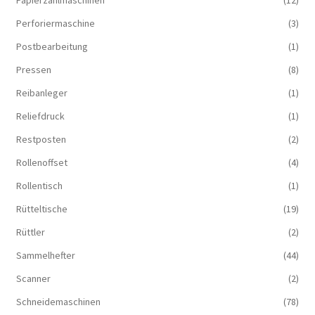
Papierzählmaschinen
(12)
Perforiermaschine
(3)
Postbearbeitung
(1)
Pressen
(8)
Reibanleger
(1)
Reliefdruck
(1)
Restposten
(2)
Rollenoffset
(4)
Rollentisch
(1)
Rütteltische
(19)
Rüttler
(2)
Sammelhefter
(44)
Scanner
(2)
Schneidemaschinen
(78)