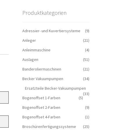
Produktkategorien
Adressier- und Kuvertiersysteme
(9)
Anleger
(21)
Anleimmaschine
(4)
Auslagen
(51)
Banderoliermaschinen
(21)
Becker Vakuumpumpen
(34)
Ersatzteile Becker-Vakuumpumpen
(33)
Bogenoffset 1-Farben
(5)
Bogenoffset 2-Farben
(9)
Bogenoffset 4-Farben
(1)
Broschürenfertigungssysteme
(25)