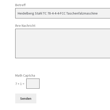
Betreff
Ihre Nachricht
Math Captcha
7 × 1 =