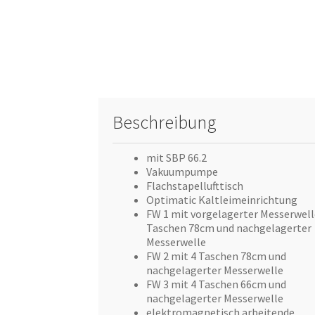
Beschreibung
mit SBP 66.2
Vakuumpumpe
Flachstapellufttisch
Optimatic Kaltleimeinrichtung
FW 1 mit vorgelagerter Messerwell
Taschen 78cm und nachgelagerter
Messerwelle
FW 2 mit 4 Taschen 78cm und
nachgelagerter Messerwelle
FW 3 mit 4 Taschen 66cm und
nachgelagerter Messerwelle
elektromagnetisch arbeitende