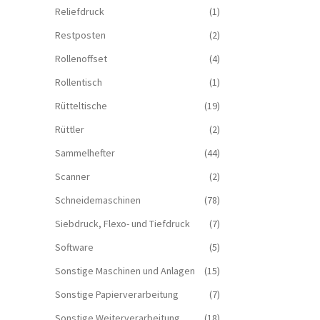
Reliefdruck
(1)
Restposten
(2)
Rollenoffset
(4)
Rollentisch
(1)
Rütteltische
(19)
Rüttler
(2)
Sammelhefter
(44)
Scanner
(2)
Schneidemaschinen
(78)
Siebdruck, Flexo- und Tiefdruck
(7)
Software
(5)
Sonstige Maschinen und Anlagen
(15)
Sonstige Papierverarbeitung
(7)
Sonstige Weiterverarbeitung
(18)