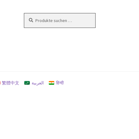
Suchen
Suchen
nach:
en
繁體中文
العربية
हिन्दी