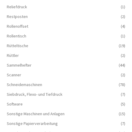
Reliefdruck
(1)
Restposten
(2)
Rollenoffset
(4)
Rollentisch
(1)
Rütteltische
(19)
Rüttler
(2)
Sammelhefter
(44)
Scanner
(2)
Schneidemaschinen
(78)
Siebdruck, Flexo- und Tiefdruck
(7)
Software
(5)
Sonstige Maschinen und Anlagen
(15)
Sonstige Papierverarbeitung
(7)