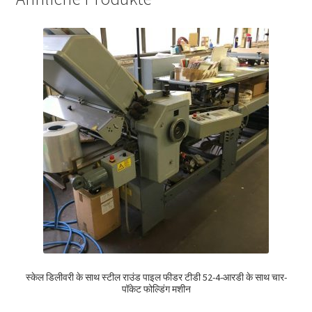
स्केल डिलीवरी के साथ स्टील राउंड पाइल फीडर टीडी 52-4-आरडी के साथ चार-
पॉकेट फोल्डिंग मशीन