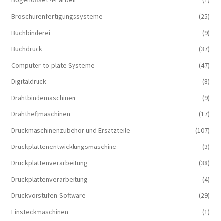
Broschürenfertigungssysteme
(25)
Buchbinderei
(9)
Buchdruck
(37)
Computer-to-plate Systeme
(47)
Digitaldruck
(8)
Drahtbindemaschinen
(9)
Drahtheftmaschinen
(17)
Druckmaschinenzubehör und Ersatzteile
(107)
Druckplattenentwicklungsmaschine
(3)
Druckplattenverarbeitung
(38)
Druckplattenverarbeitung
(4)
Druckvorstufen-Software
(29)
Einsteckmaschinen
(1)