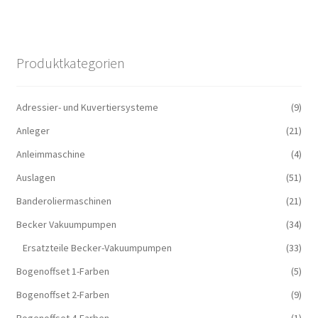
Produktkategorien
Adressier- und Kuvertiersysteme
(9)
Anleger
(21)
Anleimmaschine
(4)
Auslagen
(51)
Banderoliermaschinen
(21)
Becker Vakuumpumpen
(34)
Ersatzteile Becker-Vakuumpumpen
(33)
Bogenoffset 1-Farben
(5)
Bogenoffset 2-Farben
(9)
Bogenoffset 4-Farben
(1)