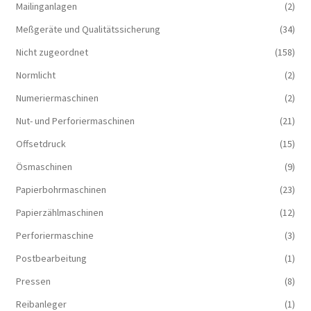
Mailinganlagen
(2)
Meßgeräte und Qualitätssicherung
(34)
Nicht zugeordnet
(158)
Normlicht
(2)
Numeriermaschinen
(2)
Nut- und Perforiermaschinen
(21)
Offsetdruck
(15)
Ösmaschinen
(9)
Papierbohrmaschinen
(23)
Papierzählmaschinen
(12)
Perforiermaschine
(3)
Postbearbeitung
(1)
Pressen
(8)
Reibanleger
(1)