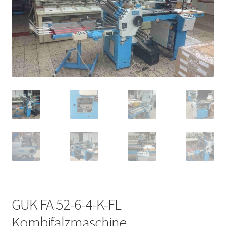
GUK FA 52-6-4-K-FL
Kombifalzmaschine