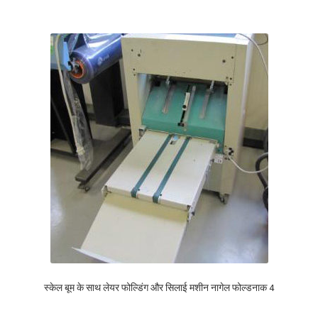
स्केल बूम के साथ लेयर फोल्डिंग और सिलाई मशीन नागेल फोल्डनाक 4