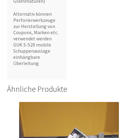
Grammaturen)
Alternativ können
Perforierwerkzeuge
zur Herstellung von
Coupons, Marken etc.
verwendet werden
GUK S-520 mobile
Schuppenauslage
einhängbare
Überleitung
Ähnliche Produkte