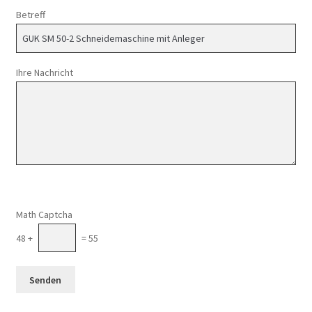
Betreff
Ihre Nachricht
Math Captcha
48 +
= 55