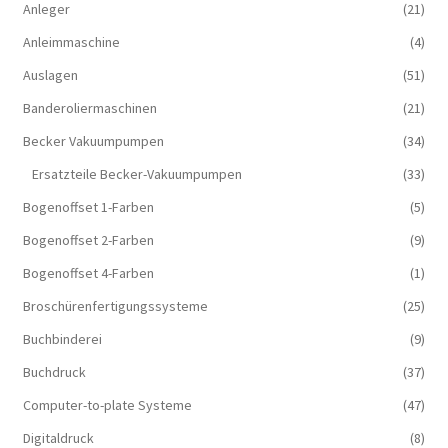
Anleger
(21)
Anleimmaschine
(4)
Auslagen
(51)
Banderoliermaschinen
(21)
Becker Vakuumpumpen
(34)
Ersatzteile Becker-Vakuumpumpen
(33)
Bogenoffset 1-Farben
(5)
Bogenoffset 2-Farben
(9)
Bogenoffset 4-Farben
(1)
Broschürenfertigungssysteme
(25)
Buchbinderei
(9)
Buchdruck
(37)
Computer-to-plate Systeme
(47)
Digitaldruck
(8)