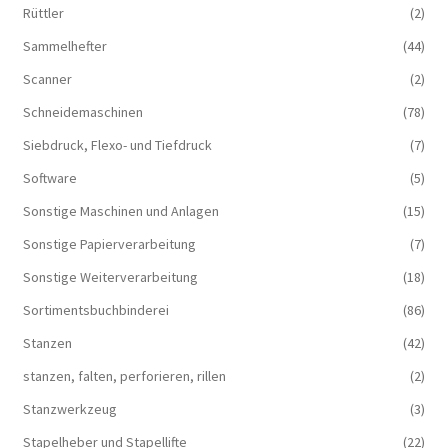
Rüttler
(2)
Sammelhefter
(44)
Scanner
(2)
Schneidemaschinen
(78)
Siebdruck, Flexo- und Tiefdruck
(7)
Software
(5)
Sonstige Maschinen und Anlagen
(15)
Sonstige Papierverarbeitung
(7)
Sonstige Weiterverarbeitung
(18)
Sortimentsbuchbinderei
(86)
Stanzen
(42)
stanzen, falten, perforieren, rillen
(2)
Stanzwerkzeug
(3)
Stapelheber und Stapellifte
(22)