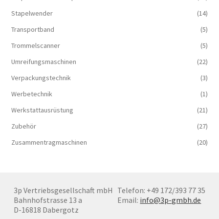
Stapelwender
(14)
Transportband
(5)
Trommelscanner
(5)
Umreifungsmaschinen
(22)
Verpackungstechnik
(3)
Werbetechnik
(1)
Werkstattausrüstung
(21)
Zubehör
(27)
Zusammentragmaschinen
(20)
3p Vertriebsgesellschaft mbH
Telefon: +49 172/393 77 35
Bahnhofstrasse 13 a
Email:
info@3p-gmbh.de
D-16818 Dabergotz