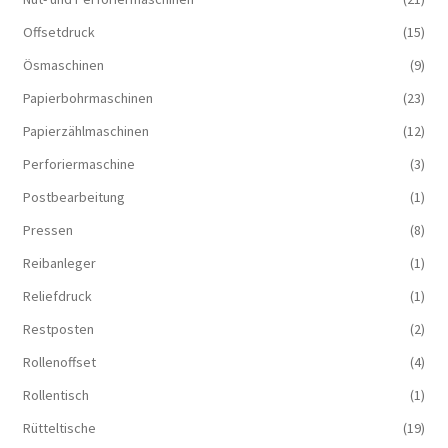
Offsetdruck
(15)
Ösmaschinen
(9)
Papierbohrmaschinen
(23)
Papierzählmaschinen
(12)
Perforiermaschine
(3)
Postbearbeitung
(1)
Pressen
(8)
Reibanleger
(1)
Reliefdruck
(1)
Restposten
(2)
Rollenoffset
(4)
Rollentisch
(1)
Rütteltische
(19)