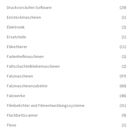
Druckvorstufen-Software
(29)
Einsteckmaschinen
(1)
Elektronik
(2)
Ersatzteile
(1)
Etikettierer
(11)
Fadenheftmaschinen
(2)
Faltschachtelklebemaschinen
(2)
Falzmaschinen
(97)
Falzmaschinenzubehör
(60)
Falzwerke
(46)
Filmbelichter und Filmentwicklungssysteme
(31)
Flachbettscanner
(9)
Flexo
(1)