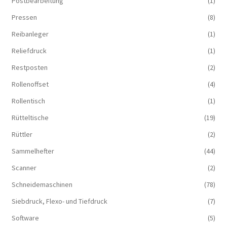
Postbearbeitung
(1)
Pressen
(8)
Reibanleger
(1)
Reliefdruck
(1)
Restposten
(2)
Rollenoffset
(4)
Rollentisch
(1)
Rütteltische
(19)
Rüttler
(2)
Sammelhefter
(44)
Scanner
(2)
Schneidemaschinen
(78)
Siebdruck, Flexo- und Tiefdruck
(7)
Software
(5)