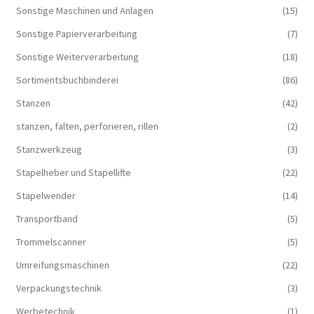
Sonstige Maschinen und Anlagen
(15)
Sonstige Papierverarbeitung
(7)
Sonstige Weiterverarbeitung
(18)
Sortimentsbuchbinderei
(86)
Stanzen
(42)
stanzen, falten, perforieren, rillen
(2)
Stanzwerkzeug
(3)
Stapelheber und Stapellifte
(22)
Stapelwender
(14)
Transportband
(5)
Trommelscanner
(5)
Umreifungsmaschinen
(22)
Verpackungstechnik
(3)
Werbetechnik
(1)