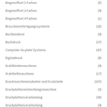
Bogenoffset 1-Farben
(5)
Bogenoffset 2-Farben
(9)
Bogenoffset 4-Farben
(1)
Broschürenfertigungssysteme
(25)
Buchbinderei
(9)
Buchdruck
(37)
Computer-to-plate Systeme
(47)
Digitaldruck
(8)
Drahtbindemaschinen
(9)
Drahtheftmaschinen
(17)
Druckmaschinenzubehör und Ersatzteile
(107)
Druckplattenentwicklungsmaschine
(3)
Druckplattenverarbeitung
(38)
Druckplattenverarbeitung
(4)