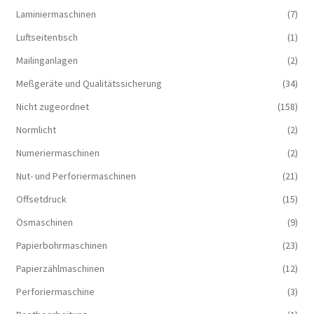
Laminiermaschinen
(7)
Luftseitentisch
(1)
Mailinganlagen
(2)
Meßgeräte und Qualitätssicherung
(34)
Nicht zugeordnet
(158)
Normlicht
(2)
Numeriermaschinen
(2)
Nut- und Perforiermaschinen
(21)
Offsetdruck
(15)
Ösmaschinen
(9)
Papierbohrmaschinen
(23)
Papierzählmaschinen
(12)
Perforiermaschine
(3)