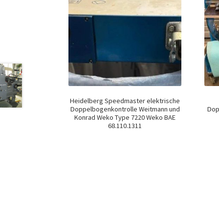
Heidelberg Speedmaster elektrische
Doppelbogenkontrolle Weitmann und
Dop
Konrad Weko Type 7220 Weko BAE
68.110.1311