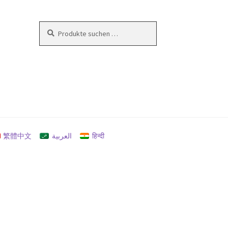
Suchen
Suchen
nach:
en
繁體中文
العربية
हिन्दी