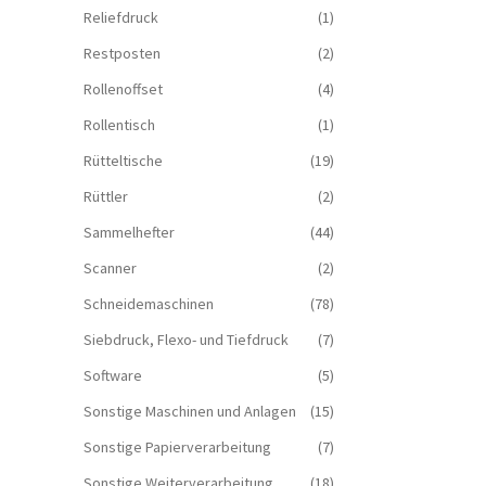
Reliefdruck
(1)
Restposten
(2)
Rollenoffset
(4)
Rollentisch
(1)
Rütteltische
(19)
Rüttler
(2)
Sammelhefter
(44)
Scanner
(2)
Schneidemaschinen
(78)
Siebdruck, Flexo- und Tiefdruck
(7)
Software
(5)
Sonstige Maschinen und Anlagen
(15)
Sonstige Papierverarbeitung
(7)
Sonstige Weiterverarbeitung
(18)