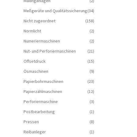
Mailinganlagen
(2)
Meßgeräte und Qualitätssicherung
(34)
Nicht zugeordnet
(158)
Normlicht
(2)
Numeriermaschinen
(2)
Nut- und Perforiermaschinen
(21)
Offsetdruck
(15)
Ösmaschinen
(9)
Papierbohrmaschinen
(23)
Papierzählmaschinen
(12)
Perforiermaschine
(3)
Postbearbeitung
(1)
Pressen
(8)
Reibanleger
(1)