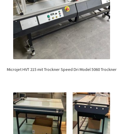
Microjet HVT 215 mit Trockner Speed Dri Model 5060 Trockner