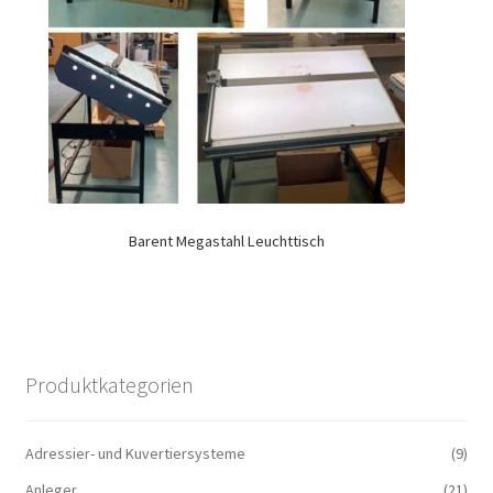
Barent Megastahl Leuchttisch
Produktkategorien
Adressier- und Kuvertiersysteme
(9)
Anleger
(21)