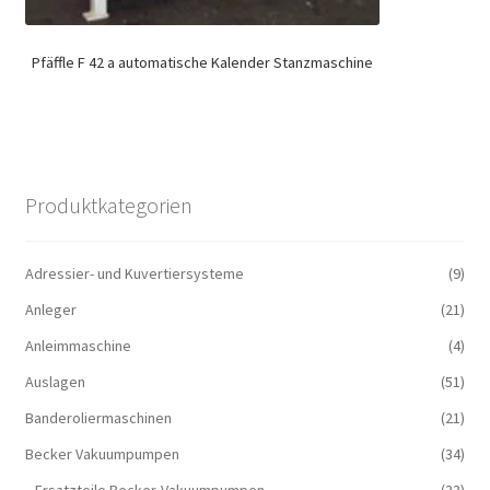
Pfäffle F 42 a automatische Kalender Stanzmaschine
Produktkategorien
Adressier- und Kuvertiersysteme
(9)
Anleger
(21)
Anleimmaschine
(4)
Auslagen
(51)
Banderoliermaschinen
(21)
Becker Vakuumpumpen
(34)