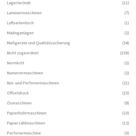
Lagertechnik
(11)
Laminiermaschinen
(7)
Luftseitentisch
(1)
Mailinganlagen
(2)
Meßgeräte und Qualitätssicherung
(34)
Nicht zugeordnet
(158)
Normlicht
(2)
Numeriermaschinen
(2)
Nut- und Perforiermaschinen
(21)
Offsetdruck
(15)
Ösmaschinen
(9)
Papierbohrmaschinen
(23)
Papierzählmaschinen
(12)
Perforiermaschine
(3)