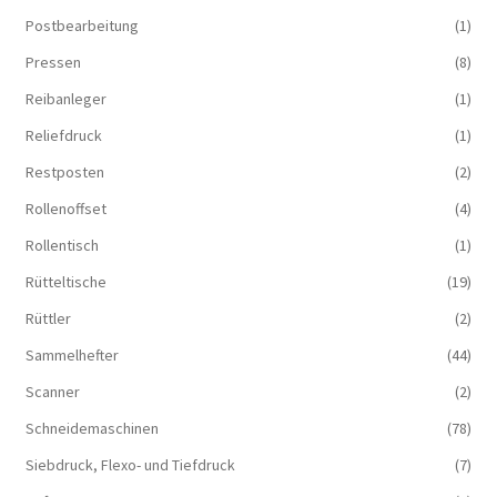
Postbearbeitung
(1)
Pressen
(8)
Reibanleger
(1)
Reliefdruck
(1)
Restposten
(2)
Rollenoffset
(4)
Rollentisch
(1)
Rütteltische
(19)
Rüttler
(2)
Sammelhefter
(44)
Scanner
(2)
Schneidemaschinen
(78)
Siebdruck, Flexo- und Tiefdruck
(7)