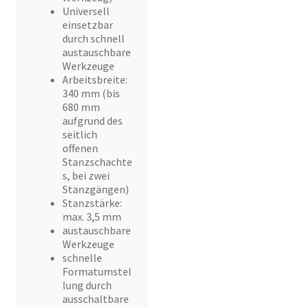
Universell
einsetzbar
durch schnell
austauschbare
Werkzeuge
Arbeitsbreite:
340 mm (bis
680 mm
aufgrund des
seitlich
offenen
Stanzschachte
s, bei zwei
Stanzgängen)
Stanzstärke:
max. 3,5 mm
austauschbare
Werkzeuge
schnelle
Formatumstel
lung durch
ausschaltbare