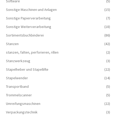
Software
(5)
Sonstige Maschinen und Anlagen
(15)
Sonstige Papierverarbeitung
(7)
Sonstige Weiterverarbeitung
(18)
Sortimentsbuchbinderei
(86)
Stanzen
(42)
stanzen, falten, perforieren, rillen
(2)
Stanzwerkzeug
(3)
Stapelheber und Stapellifte
(22)
Stapelwender
(14)
Transportband
(5)
Trommelscanner
(5)
Umreifungsmaschinen
(22)
Verpackungstechnik
(3)