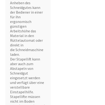
Anheben des
Schneidgutes kann
der Bediener in einer
für ihn
ergonomisch
günstigen
Arbeitshöhe das
Material in den
Rüttelautomat oder
direkt in
die Schneidmaschine
laden.
Der Stapellift kann
aber auch zum
Abstapeln von
Schneidgut
eingesetzt werden
und verfügt über eine
verstellbare
Einstapelhilfe.
Stapellifte müssen
nicht im Boden