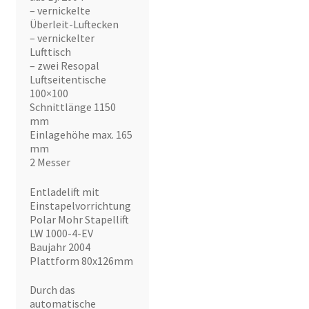
– vernickelte
Überleit-Luftecken
– vernickelter
Lufttisch
– zwei Resopal
Luftseitentische
100×100
Schnittlänge 1150
mm
Einlagehöhe max. 165
mm
2 Messer
Entladelift mit
Einstapelvorrichtung
Polar Mohr Stapellift
LW 1000-4-EV
Baujahr 2004
Plattform 80x126mm
Durch das
automatische