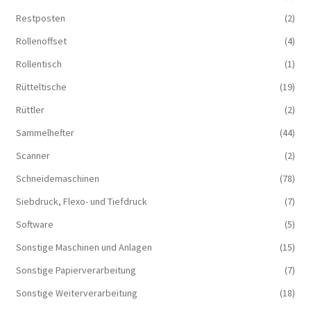
Restposten
(2)
Rollenoffset
(4)
Rollentisch
(1)
Rütteltische
(19)
Rüttler
(2)
Sammelhefter
(44)
Scanner
(2)
Schneidemaschinen
(78)
Siebdruck, Flexo- und Tiefdruck
(7)
Software
(5)
Sonstige Maschinen und Anlagen
(15)
Sonstige Papierverarbeitung
(7)
Sonstige Weiterverarbeitung
(18)