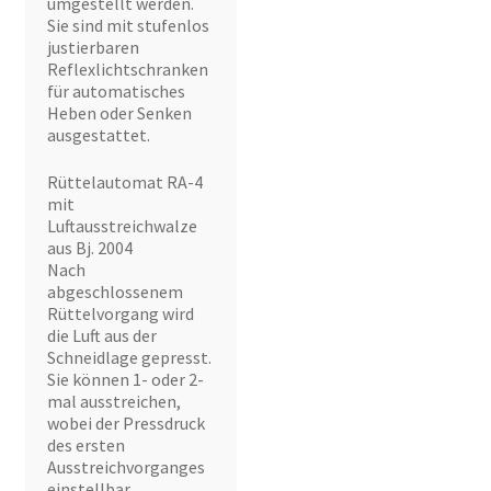
umgestellt werden.
Sie sind mit stufenlos
justierbaren
Reflexlichtschranken
für automatisches
Heben oder Senken
ausgestattet.
Rüttelautomat RA-4
mit
Luftausstreichwalze
aus Bj. 2004
Nach
abgeschlossenem
Rüttelvorgang wird
die Luft aus der
Schneidlage gepresst.
Sie können 1- oder 2-
mal ausstreichen,
wobei der Pressdruck
des ersten
Ausstreichvorganges
einstellbar