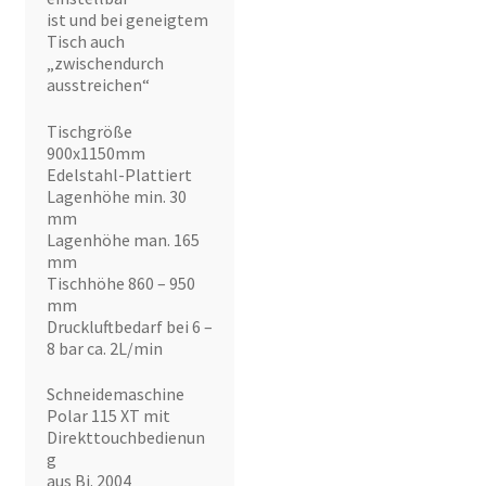
ist und bei geneigtem
Tisch auch
„zwischendurch
ausstreichen“
Tischgröße
900x1150mm
Edelstahl-Plattiert
Lagenhöhe min. 30
mm
Lagenhöhe man. 165
mm
Tischhöhe 860 – 950
mm
Druckluftbedarf bei 6 –
8 bar ca. 2L/min
Schneidemaschine
Polar 115 XT mit
Direkttouchbedienun
g
aus Bj. 2004