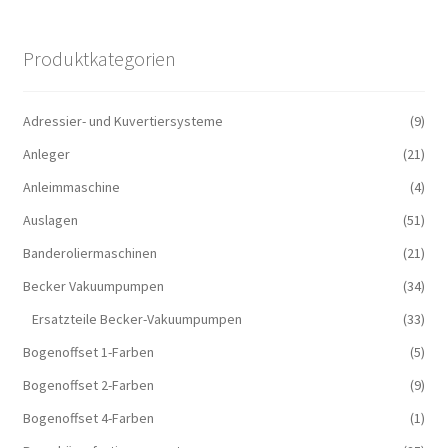
Produktkategorien
Adressier- und Kuvertiersysteme
(9)
Anleger
(21)
Anleimmaschine
(4)
Auslagen
(51)
Banderoliermaschinen
(21)
Becker Vakuumpumpen
(34)
Ersatzteile Becker-Vakuumpumpen
(33)
Bogenoffset 1-Farben
(5)
Bogenoffset 2-Farben
(9)
Bogenoffset 4-Farben
(1)