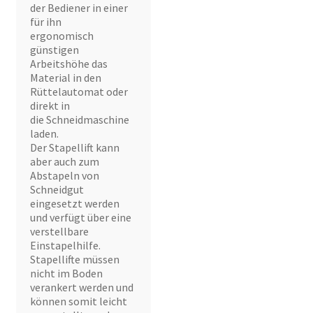
der Bediener in einer
für ihn
ergonomisch
günstigen
Arbeitshöhe das
Material in den
Rüttelautomat oder
direkt in
die Schneidmaschine
laden.
Der Stapellift kann
aber auch zum
Abstapeln von
Schneidgut
eingesetzt werden
und verfügt über eine
verstellbare
Einstapelhilfe.
Stapellifte müssen
nicht im Boden
verankert werden und
können somit leicht