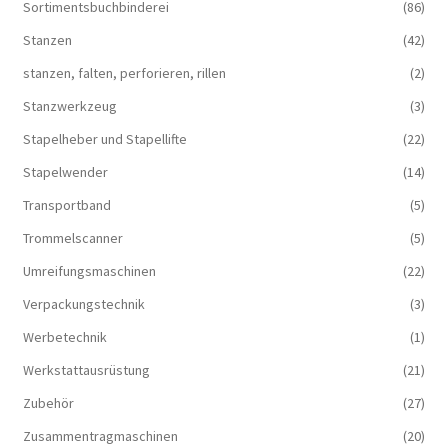
Sortimentsbuchbinderei
(86)
Stanzen
(42)
stanzen, falten, perforieren, rillen
(2)
Stanzwerkzeug
(3)
Stapelheber und Stapellifte
(22)
Stapelwender
(14)
Transportband
(5)
Trommelscanner
(5)
Umreifungsmaschinen
(22)
Verpackungstechnik
(3)
Werbetechnik
(1)
Werkstattausrüstung
(21)
Zubehör
(27)
Zusammentragmaschinen
(20)