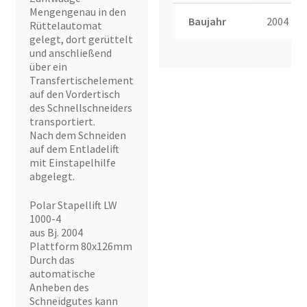
Mengengenau in den
Baujahr
2004
Rüttelautomat
gelegt, dort gerüttelt
und anschließend
über ein
Transfertischelement
auf den Vordertisch
des Schnellschneiders
transportiert.
Nach dem Schneiden
auf dem Entladelift
mit Einstapelhilfe
abgelegt.
Polar Stapellift LW
1000-4
aus Bj. 2004
Plattform 80x126mm
Durch das
automatische
Anheben des
Schneidgutes kann