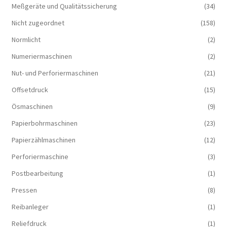
Meßgeräte und Qualitätssicherung
(34)
Nicht zugeordnet
(158)
Normlicht
(2)
Numeriermaschinen
(2)
Nut- und Perforiermaschinen
(21)
Offsetdruck
(15)
Ösmaschinen
(9)
Papierbohrmaschinen
(23)
Papierzählmaschinen
(12)
Perforiermaschine
(3)
Postbearbeitung
(1)
Pressen
(8)
Reibanleger
(1)
Reliefdruck
(1)