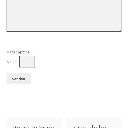
Math Captcha
6 × 1 =