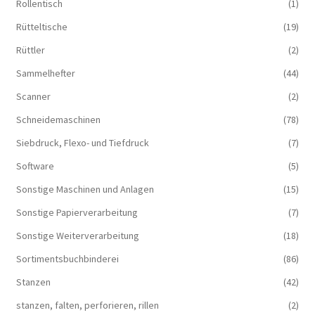
Rollentisch
(1)
Rütteltische
(19)
Rüttler
(2)
Sammelhefter
(44)
Scanner
(2)
Schneidemaschinen
(78)
Siebdruck, Flexo- und Tiefdruck
(7)
Software
(5)
Sonstige Maschinen und Anlagen
(15)
Sonstige Papierverarbeitung
(7)
Sonstige Weiterverarbeitung
(18)
Sortimentsbuchbinderei
(86)
Stanzen
(42)
stanzen, falten, perforieren, rillen
(2)