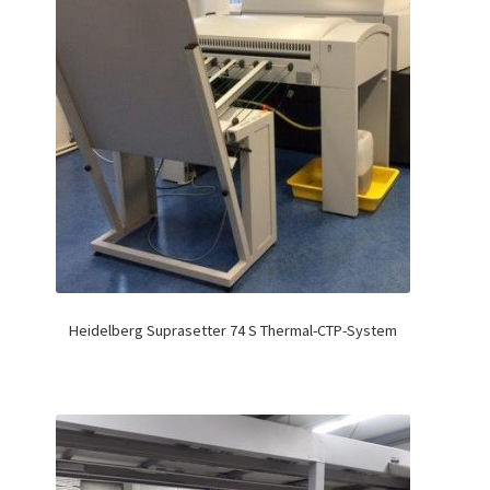
Heidelberg Suprasetter 74 S Thermal-CTP-System