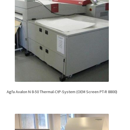
Agfa Avalon N 8-50 Thermal-CtP-System (OEM Screen PT-R 8800)