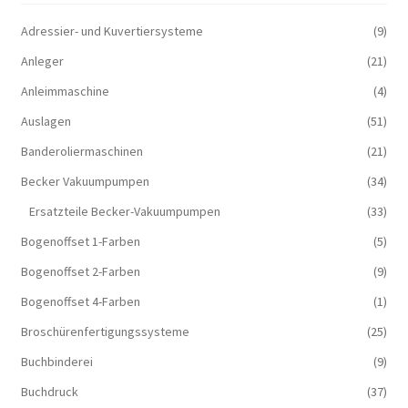
Adressier- und Kuvertiersysteme
(9)
Anleger
(21)
Anleimmaschine
(4)
Auslagen
(51)
Banderoliermaschinen
(21)
Becker Vakuumpumpen
(34)
Ersatzteile Becker-Vakuumpumpen
(33)
Bogenoffset 1-Farben
(5)
Bogenoffset 2-Farben
(9)
Bogenoffset 4-Farben
(1)
Broschürenfertigungssysteme
(25)
Buchbinderei
(9)
Buchdruck
(37)