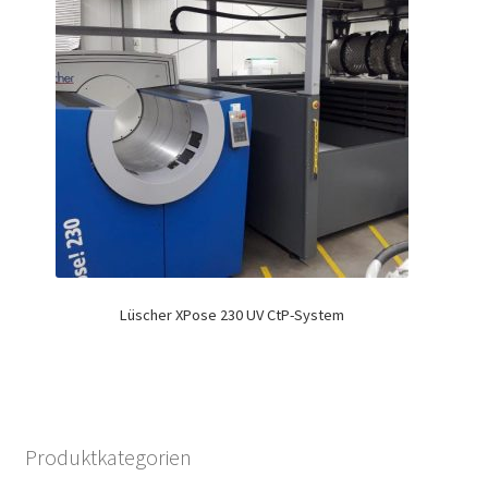
Lüscher XPose 230 UV CtP-System
Produktkategorien