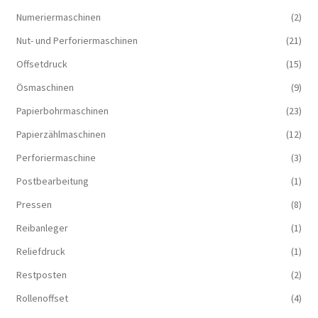
Numeriermaschinen
(2)
Nut- und Perforiermaschinen
(21)
Offsetdruck
(15)
Ösmaschinen
(9)
Papierbohrmaschinen
(23)
Papierzählmaschinen
(12)
Perforiermaschine
(3)
Postbearbeitung
(1)
Pressen
(8)
Reibanleger
(1)
Reliefdruck
(1)
Restposten
(2)
Rollenoffset
(4)