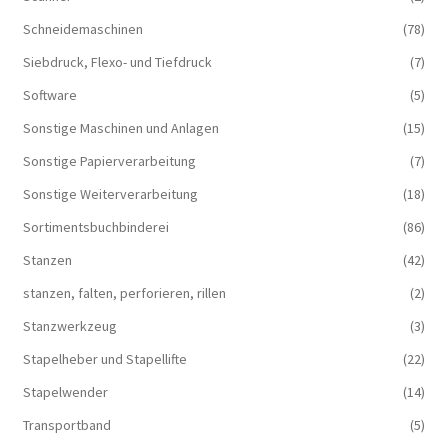
Schneidemaschinen
(78)
Siebdruck, Flexo- und Tiefdruck
(7)
Software
(5)
Sonstige Maschinen und Anlagen
(15)
Sonstige Papierverarbeitung
(7)
Sonstige Weiterverarbeitung
(18)
Sortimentsbuchbinderei
(86)
Stanzen
(42)
stanzen, falten, perforieren, rillen
(2)
Stanzwerkzeug
(3)
Stapelheber und Stapellifte
(22)
Stapelwender
(14)
Transportband
(5)