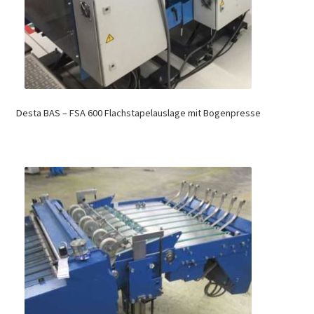
Desta BAS – FSA 600 Flachstapelauslage mit Bogenpresse