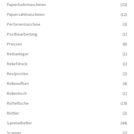
Papierbohrmaschinen
(23)
Papierzählmaschinen
(12)
Perforiermaschine
(3)
Postbearbeitung
(1)
Pressen
(8)
Reibanleger
(1)
Reliefdruck
(1)
Restposten
(2)
Rollenoffset
(4)
Rollentisch
(1)
Rütteltische
(19)
Rüttler
(2)
Sammelhefter
(44)
Scanner
(2)