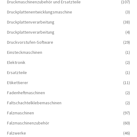
Druckmaschinenzubehör und Ersatzteile
(107)
Druckplattenentwicklungsmaschine
(3)
Druckplattenverarbeitung
(38)
Druckplattenverarbeitung
(4)
Druckvorstufen-Software
(29)
Einsteckmaschinen
(1)
Elektronik
(2)
Ersatzteile
(1)
Etikettierer
(11)
Fadenheftmaschinen
(2)
Faltschachtelklebemaschinen
(2)
Falzmaschinen
(97)
Falzmaschinenzubehör
(60)
Falzwerke
(46)