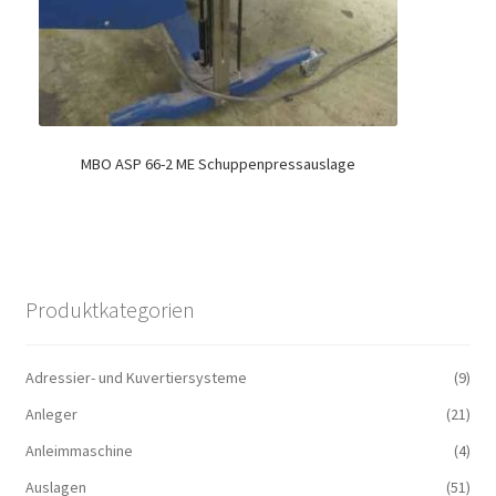
MBO ASP 66-2 ME Schuppenpressauslage
Produktkategorien
Adressier- und Kuvertiersysteme
(9)
Anleger
(21)
Anleimmaschine
(4)
Auslagen
(51)