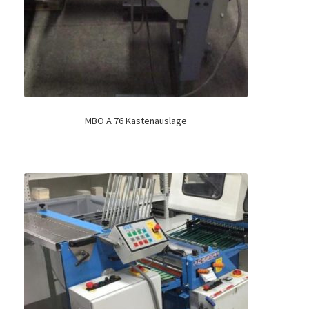
MBO A 76 Kastenauslage