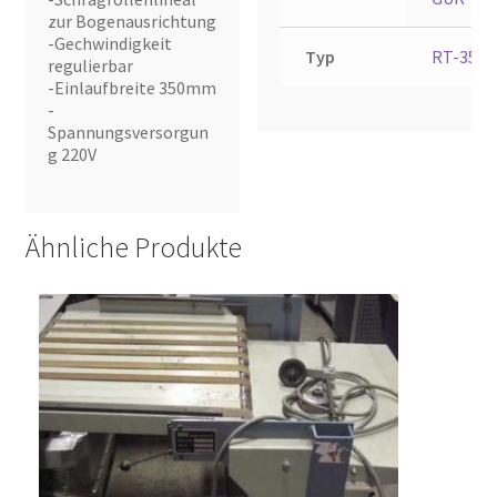
zur Bogenausrichtung
-Gechwindigkeit
Typ
RT-35
regulierbar
-Einlaufbreite 350mm
-
Spannungsversorgun
g 220V
Ähnliche Produkte