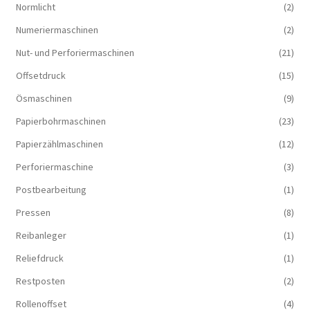
Normlicht
(2)
Numeriermaschinen
(2)
Nut- und Perforiermaschinen
(21)
Offsetdruck
(15)
Ösmaschinen
(9)
Papierbohrmaschinen
(23)
Papierzählmaschinen
(12)
Perforiermaschine
(3)
Postbearbeitung
(1)
Pressen
(8)
Reibanleger
(1)
Reliefdruck
(1)
Restposten
(2)
Rollenoffset
(4)