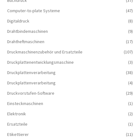
Buchdruck
(37)
Computer-to-plate Systeme
(47)
Digitaldruck
(8)
Drahtbindemaschinen
(9)
Drahtheftmaschinen
(17)
Druckmaschinenzubehör und Ersatzteile
(107)
Druckplattenentwicklungsmaschine
(3)
Druckplattenverarbeitung
(38)
Druckplattenverarbeitung
(4)
Druckvorstufen-Software
(29)
Einsteckmaschinen
(1)
Elektronik
(2)
Ersatzteile
(1)
Etikettierer
(11)