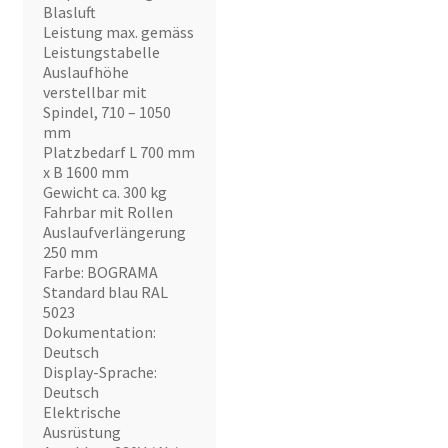
Blasluft
Leistung max. gemäss
Leistungstabelle
Auslaufhöhe
verstellbar mit
Spindel, 710 – 1050
mm
Platzbedarf L 700 mm
x B 1600 mm
Gewicht ca. 300 kg
Fahrbar mit Rollen
Auslaufverlängerung
250 mm
Farbe: BOGRAMA
Standard blau RAL
5023
Dokumentation:
Deutsch
Display-Sprache:
Deutsch
Elektrische
Ausrüstung