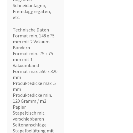
Schneidanlagen,
Fremdaggregaten,
etc.
Technische Daten
Format min. 148 x 75
mm mit 2 Vakuum
Bändern
Format min. 75 x 75
mm mit 1
Vakuumband
Format max. 550 x 320
mm
Produktedicke max. 5
mm
Produktedicke min.
120 Gramm / m2
Papier
Stapeltisch mit
verschiebbaren
Seitenanschläge
Stapelbelüftung mit