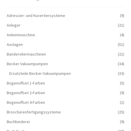
Adressier- und Kuvertiersysteme
(9)
Anleger
(21)
Anleimmaschine
(4)
Auslagen
(51)
Banderoliermaschinen
(21)
Becker Vakuumpumpen
(34)
Ersatzteile Becker-Vakuumpumpen
(33)
Bogenoffset 1-Farben
(5)
Bogenoffset 2-Farben
(9)
Bogenoffset 4-Farben
(1)
Broschürenfertigungssysteme
(25)
Buchbinderei
(9)