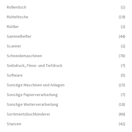
Rollentisch
(1)
Rütteltische
(19)
Rüttler
(2)
Sammelhefter
(44)
Scanner
(2)
Schneidemaschinen
(78)
Siebdruck, Flexo- und Tiefdruck
(7)
Software
(5)
Sonstige Maschinen und Anlagen
(15)
Sonstige Papierverarbeitung
(7)
Sonstige Weiterverarbeitung
(18)
Sortimentsbuchbinderei
(86)
Stanzen
(42)