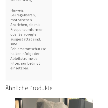
Hinweis:
Bei regelbaren,
motorischen
Antrieben, die mit
Frequenzumformer
oder Servoregler
ausgestattet sind,
sind
Fehlerstromschutzsc
halter infolge der
Ableitströme der
Filter, nur bedingt
einsetzbar.
Ähnliche Produkte