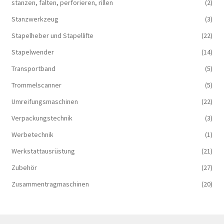
stanzen, falten, perforieren, rillen
(2)
Stanzwerkzeug
(3)
Stapelheber und Stapellifte
(22)
Stapelwender
(14)
Transportband
(5)
Trommelscanner
(5)
Umreifungsmaschinen
(22)
Verpackungstechnik
(3)
Werbetechnik
(1)
Werkstattausrüstung
(21)
Zubehör
(27)
Zusammentragmaschinen
(20)