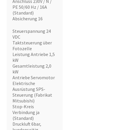
Anschluss 230V / N /
PE 50/60 Hz / 16A
(Standard)
Absicherung 16
Steuerspannung 24
VDC
Taktsteuerung über
Fotozelle
Leistung Antriebe 1,5
kW
Gesamtleistung 2,0
kW
Antriebe Servomotor
Elektrische
Ausrüstung SPS-
Steuerung (Fabrikat
Mitsubishi)
Stop-Kreis
Verbindung ja
(Standard)
Druckluft 6bar,
kundenseitig