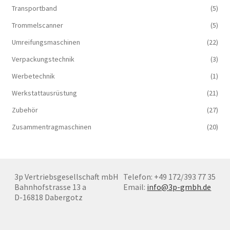
Transportband
(5)
Trommelscanner
(5)
Umreifungsmaschinen
(22)
Verpackungstechnik
(3)
Werbetechnik
(1)
Werkstattausrüstung
(21)
Zubehör
(27)
Zusammentragmaschinen
(20)
3p Vertriebsgesellschaft mbH
Telefon: +49 172/393 77 35
Bahnhofstrasse 13 a
Email:
info@3p-gmbh.de
D-16818 Dabergotz