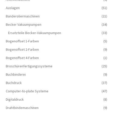
Auslagen
(51)
Banderoliermaschinen
(21)
Becker Vakuumpumpen
(34)
Ersatzteile Becker-Vakuumpumpen
(33)
Bogenoffset 1-Farben
(5)
Bogenoffset 2-Farben
(9)
Bogenoffset 4-Farben
(1)
Broschürenfertigungssysteme
(25)
Buchbinderei
(9)
Buchdruck
(37)
Computer-to-plate Systeme
(47)
Digitaldruck
(8)
Drahtbindemaschinen
(9)