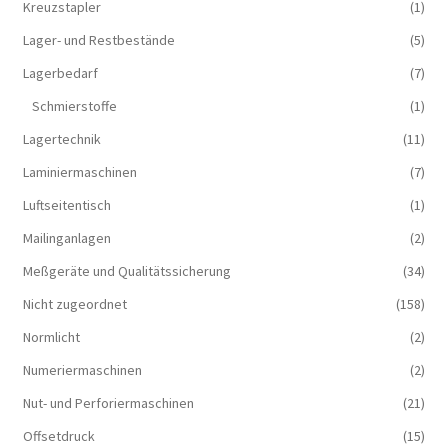
Kreuzstapler
(1)
Lager- und Restbestände
(5)
Lagerbedarf
(7)
Schmierstoffe
(1)
Lagertechnik
(11)
Laminiermaschinen
(7)
Luftseitentisch
(1)
Mailinganlagen
(2)
Meßgeräte und Qualitätssicherung
(34)
Nicht zugeordnet
(158)
Normlicht
(2)
Numeriermaschinen
(2)
Nut- und Perforiermaschinen
(21)
Offsetdruck
(15)