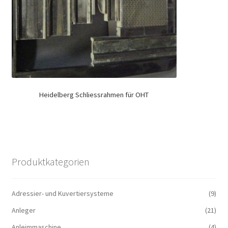
Heidelberg Schliessrahmen für OHT
Produktkategorien
Adressier- und Kuvertiersysteme
(9)
Anleger
(21)
Anleimmaschine
(4)