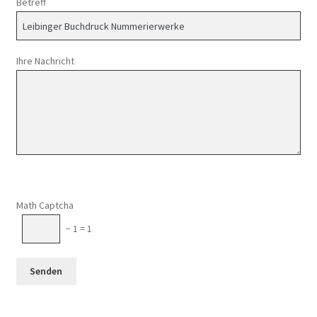
Betreff
Ihre Nachricht
Math Captcha
− 1 = 1