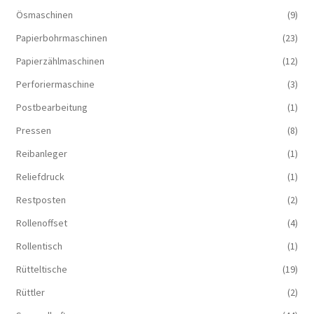
Ösmaschinen
(9)
Papierbohrmaschinen
(23)
Papierzählmaschinen
(12)
Perforiermaschine
(3)
Postbearbeitung
(1)
Pressen
(8)
Reibanleger
(1)
Reliefdruck
(1)
Restposten
(2)
Rollenoffset
(4)
Rollentisch
(1)
Rütteltische
(19)
Rüttler
(2)