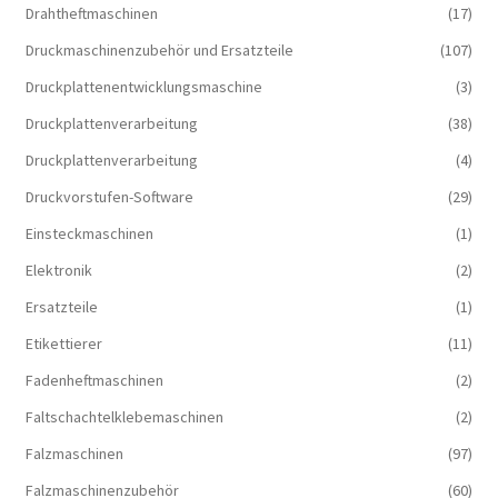
Drahtheftmaschinen
(17)
Druckmaschinenzubehör und Ersatzteile
(107)
Druckplattenentwicklungsmaschine
(3)
Druckplattenverarbeitung
(38)
Druckplattenverarbeitung
(4)
Druckvorstufen-Software
(29)
Einsteckmaschinen
(1)
Elektronik
(2)
Ersatzteile
(1)
Etikettierer
(11)
Fadenheftmaschinen
(2)
Faltschachtelklebemaschinen
(2)
Falzmaschinen
(97)
Falzmaschinenzubehör
(60)