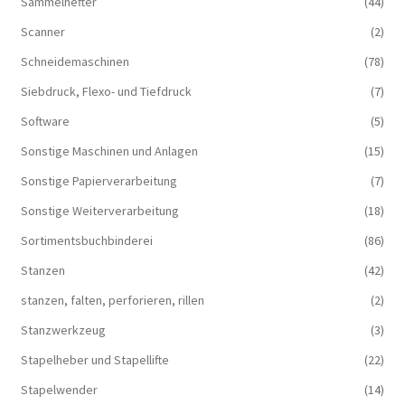
Sammelhefter
(44)
Scanner
(2)
Schneidemaschinen
(78)
Siebdruck, Flexo- und Tiefdruck
(7)
Software
(5)
Sonstige Maschinen und Anlagen
(15)
Sonstige Papierverarbeitung
(7)
Sonstige Weiterverarbeitung
(18)
Sortimentsbuchbinderei
(86)
Stanzen
(42)
stanzen, falten, perforieren, rillen
(2)
Stanzwerkzeug
(3)
Stapelheber und Stapellifte
(22)
Stapelwender
(14)