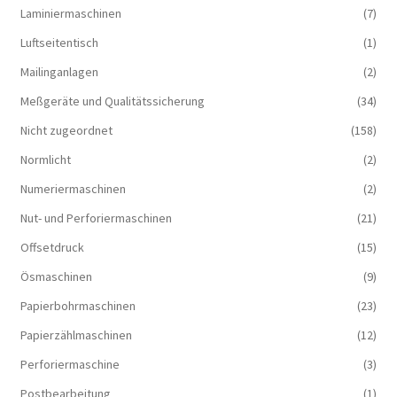
Laminiermaschinen
(7)
Luftseitentisch
(1)
Mailinganlagen
(2)
Meßgeräte und Qualitätssicherung
(34)
Nicht zugeordnet
(158)
Normlicht
(2)
Numeriermaschinen
(2)
Nut- und Perforiermaschinen
(21)
Offsetdruck
(15)
Ösmaschinen
(9)
Papierbohrmaschinen
(23)
Papierzählmaschinen
(12)
Perforiermaschine
(3)
Postbearbeitung
(1)