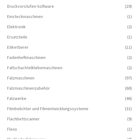
Druckvorstufen-Software
(29)
Einsteckmaschinen
(1)
Elektronik
(2)
Ersatzteile
(1)
Etikettierer
(11)
Fadenheftmaschinen
(2)
Faltschachtelklebemaschinen
(2)
Falzmaschinen
(97)
Falzmaschinenzubehör
(60)
Falzwerke
(46)
Filmbelichter und Filmentwicklungssysteme
(31)
Flachbettscanner
(9)
Flexo
(1)