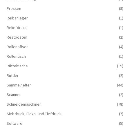
Pressen
(8)
Reibanleger
(1)
Reliefdruck
(1)
Restposten
(2)
Rollenoffset
(4)
Rollentisch
(1)
Rütteltische
(19)
Rüttler
(2)
Sammelhefter
(44)
Scanner
(2)
Schneidemaschinen
(78)
Siebdruck, Flexo- und Tiefdruck
(7)
Software
(5)