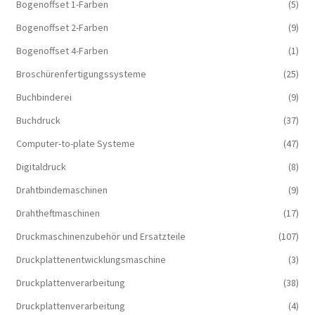
Bogenoffset 1-Farben
(5)
Bogenoffset 2-Farben
(9)
Bogenoffset 4-Farben
(1)
Broschürenfertigungssysteme
(25)
Buchbinderei
(9)
Buchdruck
(37)
Computer-to-plate Systeme
(47)
Digitaldruck
(8)
Drahtbindemaschinen
(9)
Drahtheftmaschinen
(17)
Druckmaschinenzubehör und Ersatzteile
(107)
Druckplattenentwicklungsmaschine
(3)
Druckplattenverarbeitung
(38)
Druckplattenverarbeitung
(4)