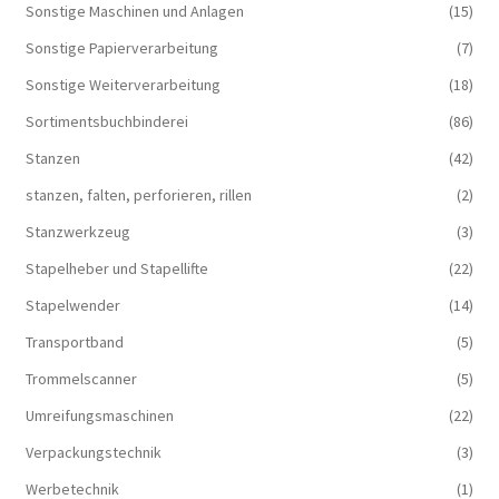
Sonstige Maschinen und Anlagen
(15)
Sonstige Papierverarbeitung
(7)
Sonstige Weiterverarbeitung
(18)
Sortimentsbuchbinderei
(86)
Stanzen
(42)
stanzen, falten, perforieren, rillen
(2)
Stanzwerkzeug
(3)
Stapelheber und Stapellifte
(22)
Stapelwender
(14)
Transportband
(5)
Trommelscanner
(5)
Umreifungsmaschinen
(22)
Verpackungstechnik
(3)
Werbetechnik
(1)