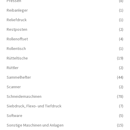
Pressen
(8)
Reibanleger
(1)
Reliefdruck
(1)
Restposten
(2)
Rollenoffset
(4)
Rollentisch
(1)
Rütteltische
(19)
Rüttler
(2)
Sammelhefter
(44)
Scanner
(2)
Schneidemaschinen
(78)
Siebdruck, Flexo- und Tiefdruck
(7)
Software
(5)
Sonstige Maschinen und Anlagen
(15)