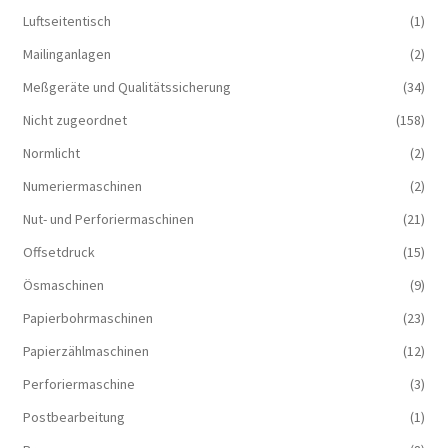
Luftseitentisch
(1)
Mailinganlagen
(2)
Meßgeräte und Qualitätssicherung
(34)
Nicht zugeordnet
(158)
Normlicht
(2)
Numeriermaschinen
(2)
Nut- und Perforiermaschinen
(21)
Offsetdruck
(15)
Ösmaschinen
(9)
Papierbohrmaschinen
(23)
Papierzählmaschinen
(12)
Perforiermaschine
(3)
Postbearbeitung
(1)