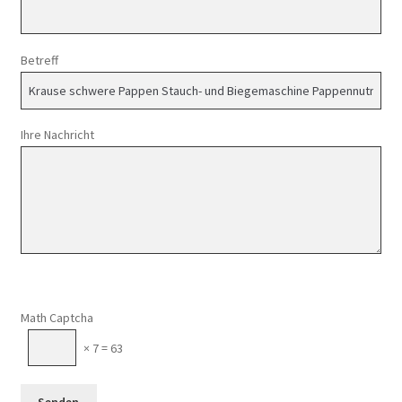
Betreff
Ihre Nachricht
Math Captcha
× 7 = 63