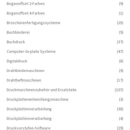
Bogenoffset 2-Farben
(9)
Bogenoffset 4-Farben
(1)
Broschürenfertigungssysteme
(25)
Buchbinderei
(9)
Buchdruck
(37)
Computer-to-plate Systeme
(47)
Digitaldruck
(8)
Drahtbindemaschinen
(9)
Drahtheftmaschinen
(17)
Druckmaschinenzubehör und Ersatzteile
(107)
Druckplattenentwicklungsmaschine
(3)
Druckplattenverarbeitung
(38)
Druckplattenverarbeitung
(4)
Druckvorstufen-Software
(29)