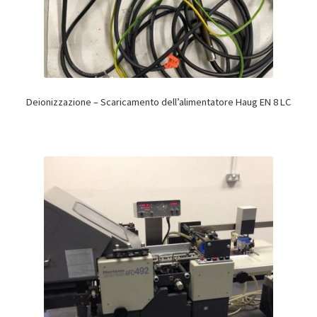
Deionizzazione – Scaricamento dell’alimentatore Haug EN 8 LC