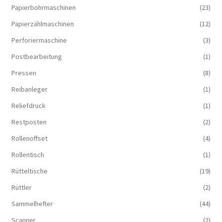
Papierbohrmaschinen
(23)
Papierzählmaschinen
(12)
Perforiermaschine
(3)
Postbearbeitung
(1)
Pressen
(8)
Reibanleger
(1)
Reliefdruck
(1)
Restposten
(2)
Rollenoffset
(4)
Rollentisch
(1)
Rütteltische
(19)
Rüttler
(2)
Sammelhefter
(44)
Scanner
(2)