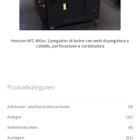
Horizon AFC-492sc 2 piegatrici di lastre con unità di piegatura a
coltello, perforazione e cordonatura
Produktkategorien
Adressier- und Kuvertiersysteme
(9)
Anleger
(21)
Anleimmaschine
(4)
Auslagen
(51)