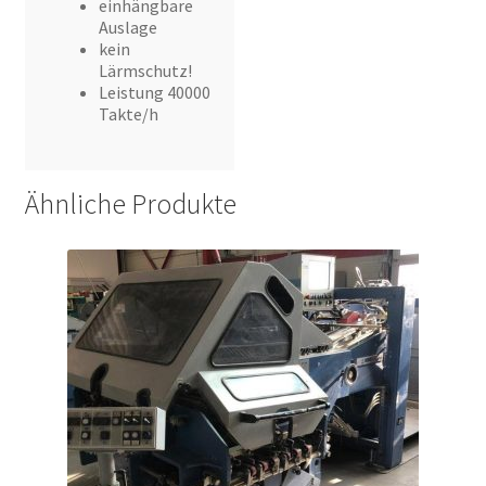
einhängbare
Auslage
kein
Lärmschutz!
Leistung 40000
Takte/h
Ähnliche Produkte