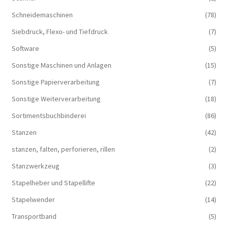
Schneidemaschinen
(78)
Siebdruck, Flexo- und Tiefdruck
(7)
Software
(5)
Sonstige Maschinen und Anlagen
(15)
Sonstige Papierverarbeitung
(7)
Sonstige Weiterverarbeitung
(18)
Sortimentsbuchbinderei
(86)
Stanzen
(42)
stanzen, falten, perforieren, rillen
(2)
Stanzwerkzeug
(3)
Stapelheber und Stapellifte
(22)
Stapelwender
(14)
Transportband
(5)