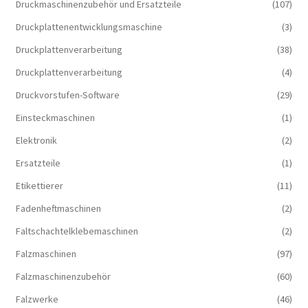
Druckmaschinenzubehör und Ersatzteile
(107)
Druckplattenentwicklungsmaschine
(3)
Druckplattenverarbeitung
(38)
Druckplattenverarbeitung
(4)
Druckvorstufen-Software
(29)
Einsteckmaschinen
(1)
Elektronik
(2)
Ersatzteile
(1)
Etikettierer
(11)
Fadenheftmaschinen
(2)
Faltschachtelklebemaschinen
(2)
Falzmaschinen
(97)
Falzmaschinenzubehör
(60)
Falzwerke
(46)