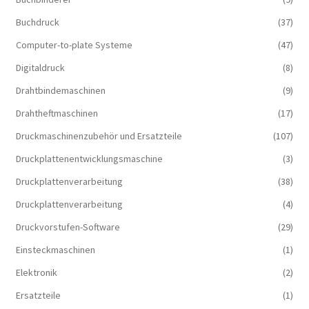
Buchdruck
(37)
Computer-to-plate Systeme
(47)
Digitaldruck
(8)
Drahtbindemaschinen
(9)
Drahtheftmaschinen
(17)
Druckmaschinenzubehör und Ersatzteile
(107)
Druckplattenentwicklungsmaschine
(3)
Druckplattenverarbeitung
(38)
Druckplattenverarbeitung
(4)
Druckvorstufen-Software
(29)
Einsteckmaschinen
(1)
Elektronik
(2)
Ersatzteile
(1)