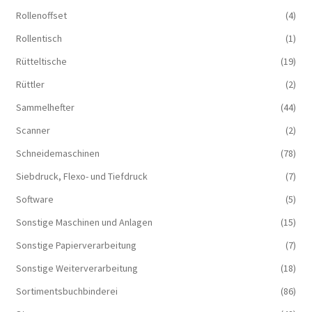
Rollenoffset
(4)
Rollentisch
(1)
Rütteltische
(19)
Rüttler
(2)
Sammelhefter
(44)
Scanner
(2)
Schneidemaschinen
(78)
Siebdruck, Flexo- und Tiefdruck
(7)
Software
(5)
Sonstige Maschinen und Anlagen
(15)
Sonstige Papierverarbeitung
(7)
Sonstige Weiterverarbeitung
(18)
Sortimentsbuchbinderei
(86)