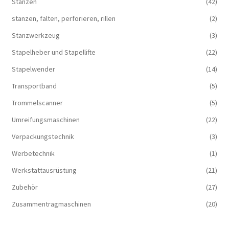
Stanzen
(42)
stanzen, falten, perforieren, rillen
(2)
Stanzwerkzeug
(3)
Stapelheber und Stapellifte
(22)
Stapelwender
(14)
Transportband
(5)
Trommelscanner
(5)
Umreifungsmaschinen
(22)
Verpackungstechnik
(3)
Werbetechnik
(1)
Werkstattausrüstung
(21)
Zubehör
(27)
Zusammentragmaschinen
(20)