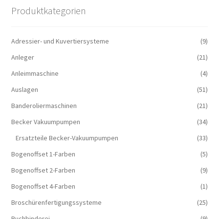
Produktkategorien
Adressier- und Kuvertiersysteme
(9)
Anleger
(21)
Anleimmaschine
(4)
Auslagen
(51)
Banderoliermaschinen
(21)
Becker Vakuumpumpen
(34)
Ersatzteile Becker-Vakuumpumpen
(33)
Bogenoffset 1-Farben
(5)
Bogenoffset 2-Farben
(9)
Bogenoffset 4-Farben
(1)
Broschürenfertigungssysteme
(25)
Buchbinderei
(9)