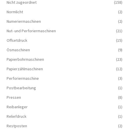
Nicht zugeordnet
(158)
Normlicht
(2)
Numeriermaschinen
(2)
Nut- und Perforiermaschinen
(21)
Offsetdruck
(15)
Ösmaschinen
(9)
Papierbohrmaschinen
(23)
Papierzählmaschinen
(12)
Perforiermaschine
(3)
Postbearbeitung
(1)
Pressen
(8)
Reibanleger
(1)
Reliefdruck
(1)
Restposten
(2)