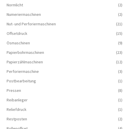
Normlicht
(2)
Numeriermaschinen
(2)
Nut- und Perforiermaschinen
(21)
Offsetdruck
(15)
Ösmaschinen
(9)
Papierbohrmaschinen
(23)
Papierzählmaschinen
(12)
Perforiermaschine
(3)
Postbearbeitung
(1)
Pressen
(8)
Reibanleger
(1)
Reliefdruck
(1)
Restposten
(2)
Rollenoffset
(4)