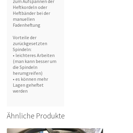
zum Aufspannen der
Heftkordeln oder
Heftbänder bei der
manuellen
Fadenheftung
Vorteile der
zurückgesetzten
Spindeln:
• leichteres Arbeiten
(man kann besser um
die Spindeln
herumgreifen)
• es können mehr
Lagen geheftet
werden
Ähnliche Produkte