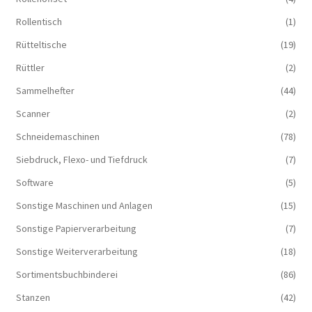
Rollentisch
(1)
Rütteltische
(19)
Rüttler
(2)
Sammelhefter
(44)
Scanner
(2)
Schneidemaschinen
(78)
Siebdruck, Flexo- und Tiefdruck
(7)
Software
(5)
Sonstige Maschinen und Anlagen
(15)
Sonstige Papierverarbeitung
(7)
Sonstige Weiterverarbeitung
(18)
Sortimentsbuchbinderei
(86)
Stanzen
(42)