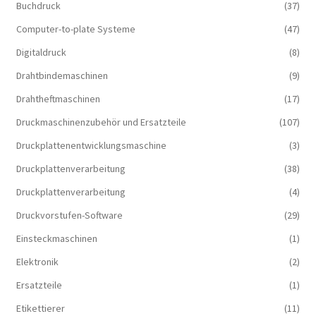
Buchdruck
(37)
Computer-to-plate Systeme
(47)
Digitaldruck
(8)
Drahtbindemaschinen
(9)
Drahtheftmaschinen
(17)
Druckmaschinenzubehör und Ersatzteile
(107)
Druckplattenentwicklungsmaschine
(3)
Druckplattenverarbeitung
(38)
Druckplattenverarbeitung
(4)
Druckvorstufen-Software
(29)
Einsteckmaschinen
(1)
Elektronik
(2)
Ersatzteile
(1)
Etikettierer
(11)