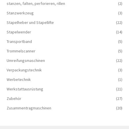
stanzen, falten, perforieren, rillen
(2)
Stanzwerkzeug
(3)
Stapelheber und Stapellifte
(22)
Stapelwender
(14)
Transportband
(5)
Trommelscanner
(5)
Umreifungsmaschinen
(22)
Verpackungstechnik
(3)
Werbetechnik
(1)
Werkstattausrüstung
(21)
Zubehör
(27)
Zusammentragmaschinen
(20)