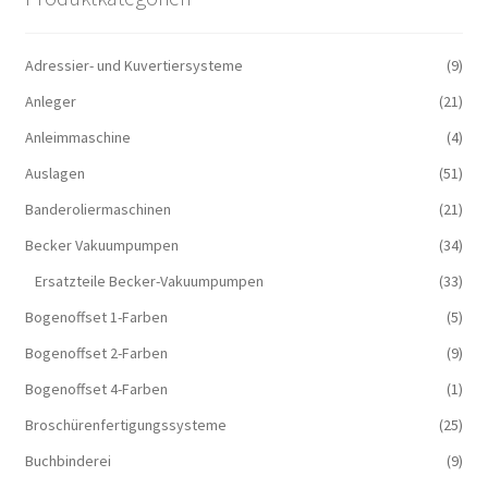
Adressier- und Kuvertiersysteme
(9)
Anleger
(21)
Anleimmaschine
(4)
Auslagen
(51)
Banderoliermaschinen
(21)
Becker Vakuumpumpen
(34)
Ersatzteile Becker-Vakuumpumpen
(33)
Bogenoffset 1-Farben
(5)
Bogenoffset 2-Farben
(9)
Bogenoffset 4-Farben
(1)
Broschürenfertigungssysteme
(25)
Buchbinderei
(9)