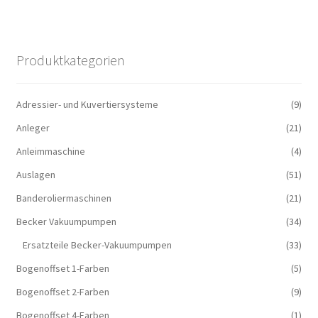
Produktkategorien
Adressier- und Kuvertiersysteme
(9)
Anleger
(21)
Anleimmaschine
(4)
Auslagen
(51)
Banderoliermaschinen
(21)
Becker Vakuumpumpen
(34)
Ersatzteile Becker-Vakuumpumpen
(33)
Bogenoffset 1-Farben
(5)
Bogenoffset 2-Farben
(9)
Bogenoffset 4-Farben
(1)