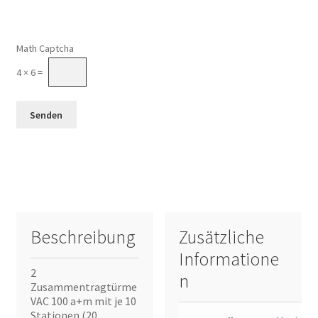
Math Captcha
4 × 6 =
Beschreibung
Zusätzliche
Informatione
2
n
Zusammentragtürme
VAC 100 a+m mit je 10
Stationen (20