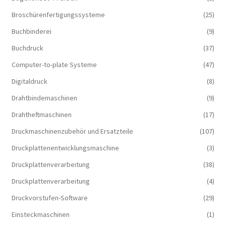
Broschürenfertigungssysteme
(25)
Buchbinderei
(9)
Buchdruck
(37)
Computer-to-plate Systeme
(47)
Digitaldruck
(8)
Drahtbindemaschinen
(9)
Drahtheftmaschinen
(17)
Druckmaschinenzubehör und Ersatzteile
(107)
Druckplattenentwicklungsmaschine
(3)
Druckplattenverarbeitung
(38)
Druckplattenverarbeitung
(4)
Druckvorstufen-Software
(29)
Einsteckmaschinen
(1)