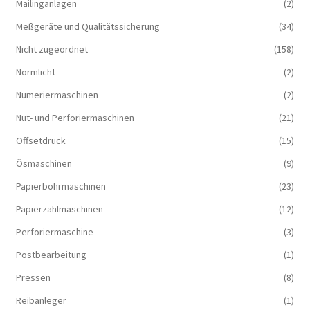
Mailinganlagen
(2)
Meßgeräte und Qualitätssicherung
(34)
Nicht zugeordnet
(158)
Normlicht
(2)
Numeriermaschinen
(2)
Nut- und Perforiermaschinen
(21)
Offsetdruck
(15)
Ösmaschinen
(9)
Papierbohrmaschinen
(23)
Papierzählmaschinen
(12)
Perforiermaschine
(3)
Postbearbeitung
(1)
Pressen
(8)
Reibanleger
(1)