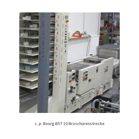
c. p. Bourg BST 10 Broschürenstrecke