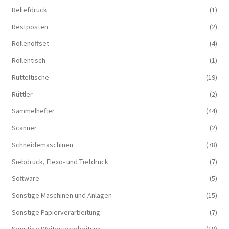
Reliefdruck
(1)
Restposten
(2)
Rollenoffset
(4)
Rollentisch
(1)
Rütteltische
(19)
Rüttler
(2)
Sammelhefter
(44)
Scanner
(2)
Schneidemaschinen
(78)
Siebdruck, Flexo- und Tiefdruck
(7)
Software
(5)
Sonstige Maschinen und Anlagen
(15)
Sonstige Papierverarbeitung
(7)