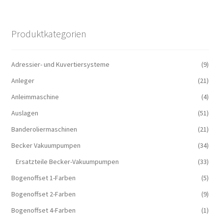
Produktkategorien
Adressier- und Kuvertiersysteme
(9)
Anleger
(21)
Anleimmaschine
(4)
Auslagen
(51)
Banderoliermaschinen
(21)
Becker Vakuumpumpen
(34)
Ersatzteile Becker-Vakuumpumpen
(33)
Bogenoffset 1-Farben
(5)
Bogenoffset 2-Farben
(9)
Bogenoffset 4-Farben
(1)