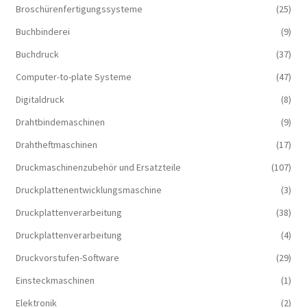
Broschürenfertigungssysteme
(25)
Buchbinderei
(9)
Buchdruck
(37)
Computer-to-plate Systeme
(47)
Digitaldruck
(8)
Drahtbindemaschinen
(9)
Drahtheftmaschinen
(17)
Druckmaschinenzubehör und Ersatzteile
(107)
Druckplattenentwicklungsmaschine
(3)
Druckplattenverarbeitung
(38)
Druckplattenverarbeitung
(4)
Druckvorstufen-Software
(29)
Einsteckmaschinen
(1)
Elektronik
(2)