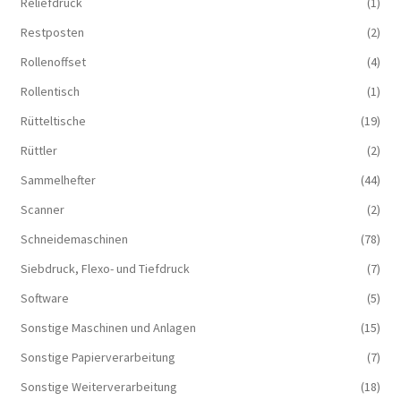
Reliefdruck
(1)
Restposten
(2)
Rollenoffset
(4)
Rollentisch
(1)
Rütteltische
(19)
Rüttler
(2)
Sammelhefter
(44)
Scanner
(2)
Schneidemaschinen
(78)
Siebdruck, Flexo- und Tiefdruck
(7)
Software
(5)
Sonstige Maschinen und Anlagen
(15)
Sonstige Papierverarbeitung
(7)
Sonstige Weiterverarbeitung
(18)