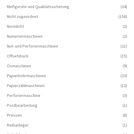
Meßgeräte und Qualitätssicherung
(34)
Nicht zugeordnet
(158)
Normlicht
(2)
Numeriermaschinen
(2)
Nut- und Perforiermaschinen
(21)
Offsetdruck
(15)
Ösmaschinen
(9)
Papierbohrmaschinen
(23)
Papierzählmaschinen
(12)
Perforiermaschine
(3)
Postbearbeitung
(1)
Pressen
(8)
Reibanleger
(1)