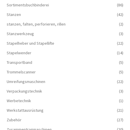
Sortimentsbuchbinderei
(86)
Stanzen
(42)
stanzen, falten, perforieren, rillen
(2)
Stanzwerkzeug
(3)
Stapelheber und Stapellifte
(22)
Stapelwender
(14)
Transportband
(5)
Trommelscanner
(5)
Umreifungsmaschinen
(22)
Verpackungstechnik
(3)
Werbetechnik
(1)
Werkstattausrüstung
(21)
Zubehör
(27)
Zusammentragmaschinen
(20)