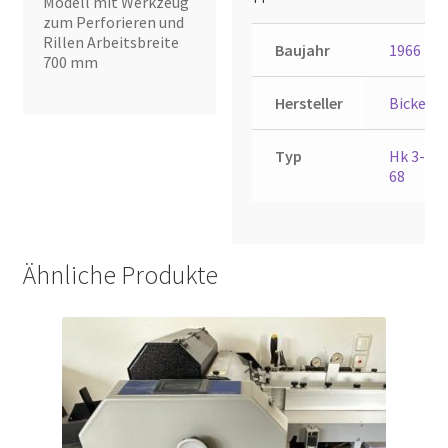
Modell mit Werkzeug
zum Perforieren und
Rillen Arbeitsbreite
Baujahr
1966
700 mm
Hersteller
Bickel
Typ
Hk 3-
68
Ähnliche Produkte