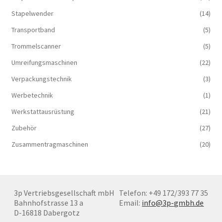
Stapelwender
(14)
Transportband
(5)
Trommelscanner
(5)
Umreifungsmaschinen
(22)
Verpackungstechnik
(3)
Werbetechnik
(1)
Werkstattausrüstung
(21)
Zubehör
(27)
Zusammentragmaschinen
(20)
3p Vertriebsgesellschaft mbH
Telefon: +49 172/393 77 35
Bahnhofstrasse 13 a
Email:
info@3p-gmbh.de
D-16818 Dabergotz