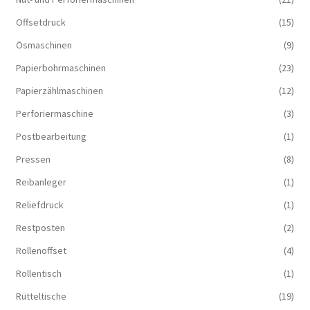
Offsetdruck
(15)
Ösmaschinen
(9)
Papierbohrmaschinen
(23)
Papierzählmaschinen
(12)
Perforiermaschine
(3)
Postbearbeitung
(1)
Pressen
(8)
Reibanleger
(1)
Reliefdruck
(1)
Restposten
(2)
Rollenoffset
(4)
Rollentisch
(1)
Rütteltische
(19)