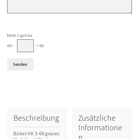
Math Captcha
69 −
= 66
Beschreibung
Zusätzliche
Informatione
Bickel HK 3-68 grünes
n