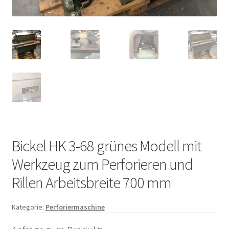
Bickel HK 3-68 grünes Modell mit
Werkzeug zum Perforieren und
Rillen Arbeitsbreite 700 mm
Kategorie:
Perforiermaschine