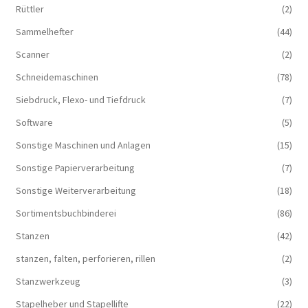
Rüttler
(2)
Sammelhefter
(44)
Scanner
(2)
Schneidemaschinen
(78)
Siebdruck, Flexo- und Tiefdruck
(7)
Software
(5)
Sonstige Maschinen und Anlagen
(15)
Sonstige Papierverarbeitung
(7)
Sonstige Weiterverarbeitung
(18)
Sortimentsbuchbinderei
(86)
Stanzen
(42)
stanzen, falten, perforieren, rillen
(2)
Stanzwerkzeug
(3)
Stapelheber und Stapellifte
(22)