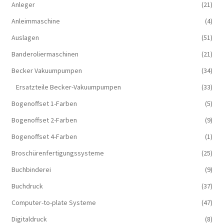
Anleger
(21)
Anleimmaschine
(4)
Auslagen
(51)
Banderoliermaschinen
(21)
Becker Vakuumpumpen
(34)
Ersatzteile Becker-Vakuumpumpen
(33)
Bogenoffset 1-Farben
(5)
Bogenoffset 2-Farben
(9)
Bogenoffset 4-Farben
(1)
Broschürenfertigungssysteme
(25)
Buchbinderei
(9)
Buchdruck
(37)
Computer-to-plate Systeme
(47)
Digitaldruck
(8)