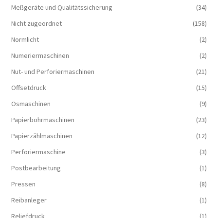
Meßgeräte und Qualitätssicherung
(34)
Nicht zugeordnet
(158)
Normlicht
(2)
Numeriermaschinen
(2)
Nut- und Perforiermaschinen
(21)
Offsetdruck
(15)
Ösmaschinen
(9)
Papierbohrmaschinen
(23)
Papierzählmaschinen
(12)
Perforiermaschine
(3)
Postbearbeitung
(1)
Pressen
(8)
Reibanleger
(1)
Reliefdruck
(1)