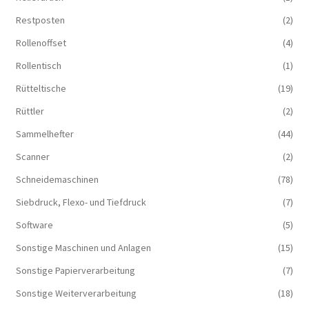
Restposten
(2)
Rollenoffset
(4)
Rollentisch
(1)
Rütteltische
(19)
Rüttler
(2)
Sammelhefter
(44)
Scanner
(2)
Schneidemaschinen
(78)
Siebdruck, Flexo- und Tiefdruck
(7)
Software
(5)
Sonstige Maschinen und Anlagen
(15)
Sonstige Papierverarbeitung
(7)
Sonstige Weiterverarbeitung
(18)