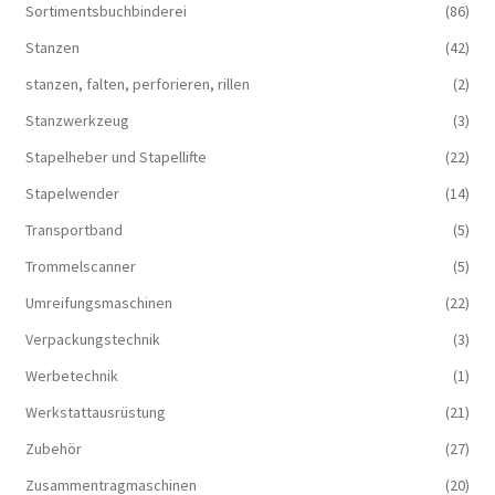
Sortimentsbuchbinderei
(86)
Stanzen
(42)
stanzen, falten, perforieren, rillen
(2)
Stanzwerkzeug
(3)
Stapelheber und Stapellifte
(22)
Stapelwender
(14)
Transportband
(5)
Trommelscanner
(5)
Umreifungsmaschinen
(22)
Verpackungstechnik
(3)
Werbetechnik
(1)
Werkstattausrüstung
(21)
Zubehör
(27)
Zusammentragmaschinen
(20)