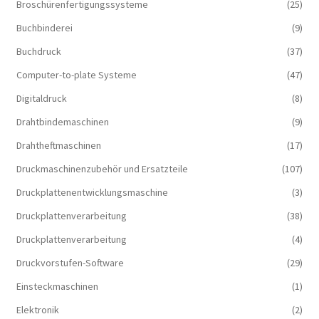
Broschürenfertigungssysteme
(25)
Buchbinderei
(9)
Buchdruck
(37)
Computer-to-plate Systeme
(47)
Digitaldruck
(8)
Drahtbindemaschinen
(9)
Drahtheftmaschinen
(17)
Druckmaschinenzubehör und Ersatzteile
(107)
Druckplattenentwicklungsmaschine
(3)
Druckplattenverarbeitung
(38)
Druckplattenverarbeitung
(4)
Druckvorstufen-Software
(29)
Einsteckmaschinen
(1)
Elektronik
(2)