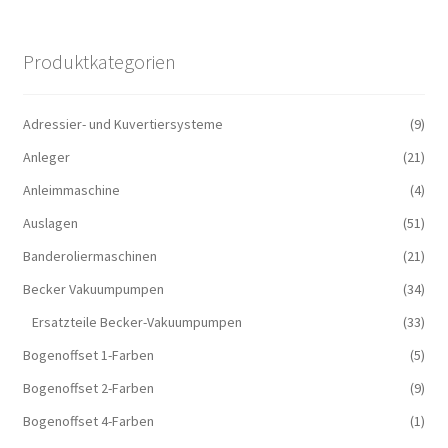
Produktkategorien
Adressier- und Kuvertiersysteme
(9)
Anleger
(21)
Anleimmaschine
(4)
Auslagen
(51)
Banderoliermaschinen
(21)
Becker Vakuumpumpen
(34)
Ersatzteile Becker-Vakuumpumpen
(33)
Bogenoffset 1-Farben
(5)
Bogenoffset 2-Farben
(9)
Bogenoffset 4-Farben
(1)