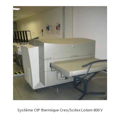
Système CtP thermique Creo/Scitex Lotem 800 V