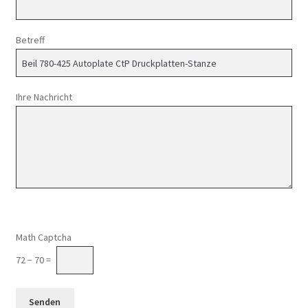
Betreff
Ihre Nachricht
Math Captcha
72 − 70 =