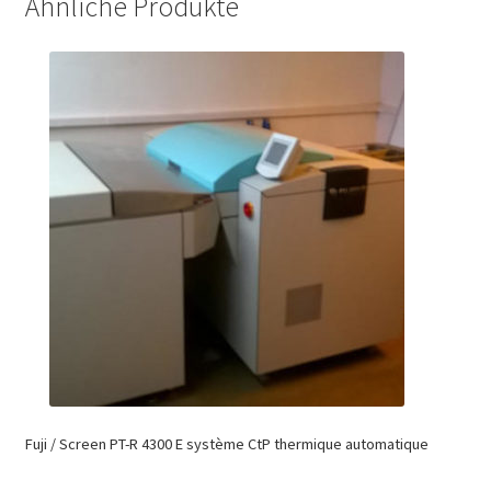
Ähnliche Produkte
Fuji / Screen PT-R 4300 E système CtP thermique automatique